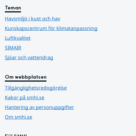
Teman
Havsmiljö i kust och hav
Kunskapscentrum för klimatanpassning
Luftkvalitet
SIMAIR
Sjöar och vattendrag
Om webbplatsen
Tillgänglighetsredogörelse
Kakor på smhi.se
Hantering av personuppgifter
Om smhi.se