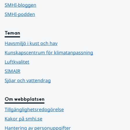
SMHI-bloggen
SMHI-podden
Teman
Havsmiljö i kust och hav
Kunskapscentrum för klimatanpassning
Luftkvalitet
SIMAIR
Sjöar och vattendrag
Om webbplatsen
Tillgänglighetsredogörelse
Kakor på smhi.se
Hantering av personuppgifter