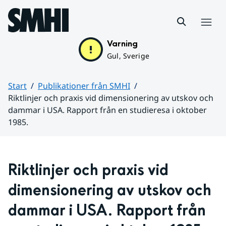
Hoppa till sidans innehåll
Meny
Varning
Gul, Sverige
Start
Publikationer från SMHI
Riktlinjer och praxis vid dimensionering av utskov och
dammar i USA. Rapport från en studieresa i oktober
1985.
Huvudinnehåll
Riktlinjer och praxis vid 
dimensionering av utskov och 
dammar i USA. Rapport från 