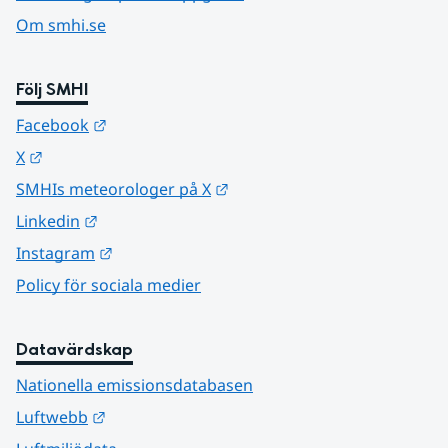
Om smhi.se
Följ SMHI
Länk till annan webbplats.
Facebook
Länk till annan webbplats.
X
Länk till annan webbplats.
SMHIs meteorologer på X
Länk till annan webbplats.
Linkedin
Länk till annan webbplats.
Instagram
Policy för sociala medier
Datavärdskap
Nationella emissionsdatabasen
Länk till annan webbplats.
Luftwebb