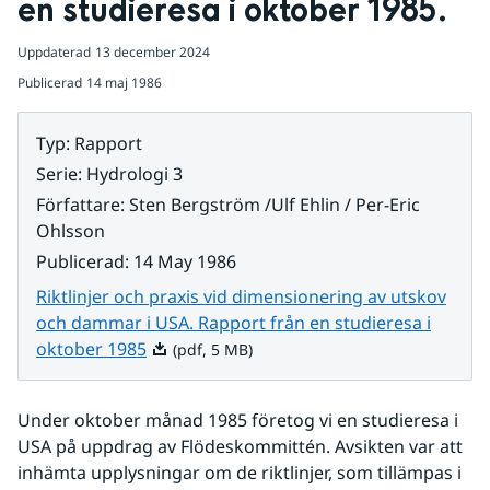
en studieresa i oktober 1985.
Uppdaterad
13 december 2024
Publicerad
14 maj 1986
Typ
:
Rapport
Serie
:
Hydrologi 3
Författare
:
Sten Bergström /Ulf Ehlin / Per-Eric
Ohlsson
Publicerad
:
14 May 1986
Riktlinjer och praxis vid dimensionering av utskov
och dammar i USA. Rapport från en studieresa i
Pdf, 5 MB.
oktober 1985
(pdf, 5 MB)
Under oktober månad 1985 företog vi en studieresa i 
USA på uppdrag av Flödeskommittén. Avsikten var att 
inhämta upplysningar om de riktlinjer, som tillämpas i 