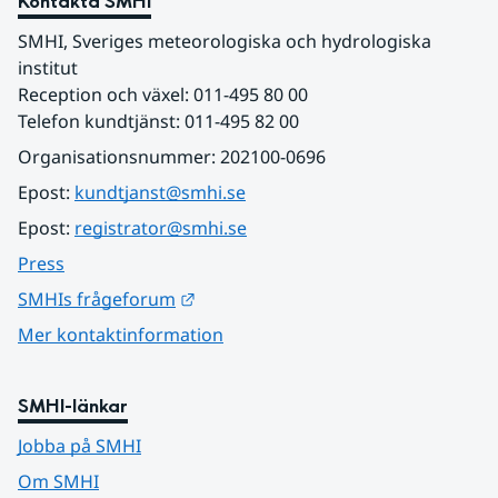
Kontakta SMHI
SMHI, Sveriges meteorologiska och hydrologiska 
institut
Reception och växel: 011-495 80 00
Telefon kundtjänst: 011-495 82 00
Organisationsnummer: 202100-0696
Epost: 
kundtjanst@smhi.se
Epost: 
registrator@smhi.se
Press
Länk till annan webbplats.
SMHIs frågeforum
Mer kontaktinformation
SMHI-länkar
Jobba på SMHI
Om SMHI