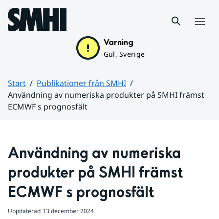
Hoppa till sidans innehåll
Meny
Varning
Gul, Sverige
Start
Publikationer från SMHI
Användning av numeriska produkter på SMHI främst
ECMWF s prognosfält
Huvudinnehåll
Användning av numeriska 
produkter på SMHI främst 
ECMWF s prognosfält
Uppdaterad
13 december 2024