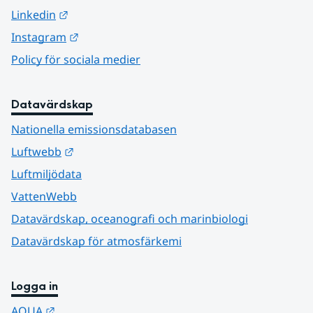
Länk till annan webbplats.
Linkedin
Länk till annan webbplats.
Instagram
Policy för sociala medier
Datavärdskap
Nationella emissionsdatabasen
Länk till annan webbplats.
Luftwebb
Luftmiljödata
VattenWebb
Datavärdskap, oceanografi och marinbiologi
Datavärdskap för atmosfärkemi
Logga in
Länk till annan webbplats.
AQUA