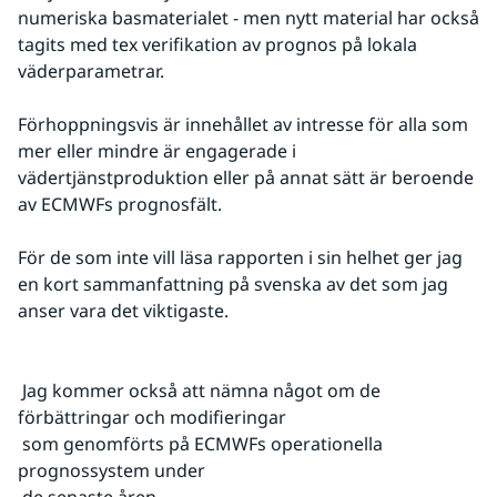
numeriska basmaterialet - men nytt material har också 
tagits med tex verifikation av prognos på lokala 
väderparametrar.
Förhoppningsvis är innehållet av intresse för alla som 
mer eller mindre är engagerade i 
vädertjänstproduktion eller på annat sätt är beroende 
av ECMWFs prognosfält.
För de som inte vill läsa rapporten i sin helhet ger jag 
en kort sammanfattning på svenska av det som jag 
anser vara det viktigaste.
 Jag kommer också att nämna något om de 
förbättringar och modifieringar
 som genomförts på ECMWFs operationella 
prognossystem under