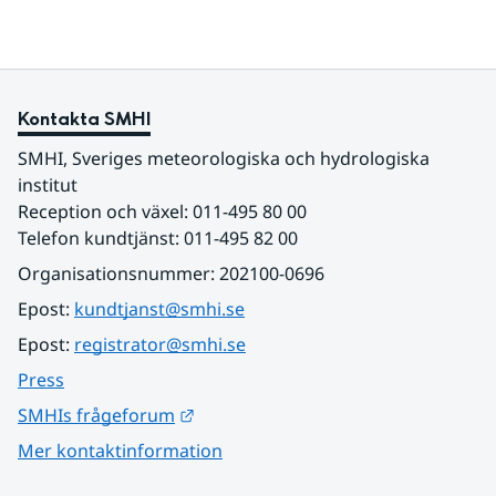
Kontakta SMHI
SMHI, Sveriges meteorologiska och hydrologiska 
institut
Reception och växel: 011-495 80 00
Telefon kundtjänst: 011-495 82 00
Organisationsnummer: 202100-0696
Epost: 
kundtjanst@smhi.se
Epost: 
registrator@smhi.se
Press
Länk till annan webbplats.
SMHIs frågeforum
Mer kontaktinformation