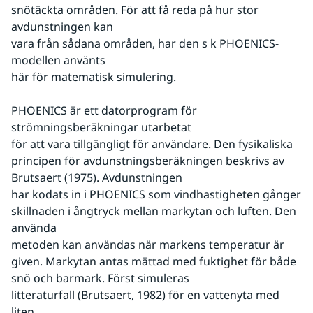
snötäckta områden. För att få reda på hur stor 
avdunstningen kan
vara från sådana områden, har den s k PHOENICS-
modellen använts
här för matematisk simulering.
PHOENICS är ett datorprogram för 
strömningsberäkningar utarbetat
för att vara tillgängligt för användare. Den fysikaliska 
principen för avdunstningsberäkningen beskrivs av 
Brutsaert (1975). Avdunstningen
har kodats in i PHOENICS som vindhastigheten gånger
skillnaden i ångtryck mellan markytan och luften. Den 
använda
metoden kan användas när markens temperatur är 
given. Markytan antas mättad med fuktighet för både 
snö och barmark. Först simuleras
litteraturfall (Brutsaert, 1982) för en vattenyta med 
liten