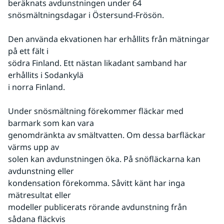
beräknats avdunstningen under 64 
snösmältningsdagar i Östersund-Frösön.
Den använda ekvationen har erhållits från mätningar 
på ett fält i
södra Finland. Ett nästan likadant samband har 
erhållits i Sodankylä
i norra Finland.
Under snösmältning förekommer fläckar med 
barmark som kan vara
genomdränkta av smältvatten. Om dessa barfläckar 
värms upp av
solen kan avdunstningen öka. På snöfläckarna kan 
avdunstning eller
kondensation förekomma. Såvitt känt har inga 
mätresultat eller
modeller publicerats rörande avdunstning från 
sådana fläckvis