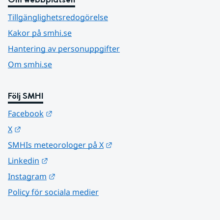
Tillgänglighetsredogörelse
Kakor på smhi.se
Hantering av personuppgifter
Om smhi.se
Följ SMHI
Länk till annan webbplats.
Facebook
Länk till annan webbplats.
X
Länk till annan webbplats.
SMHIs meteorologer på X
Länk till annan webbplats.
Linkedin
Länk till annan webbplats.
Instagram
Policy för sociala medier