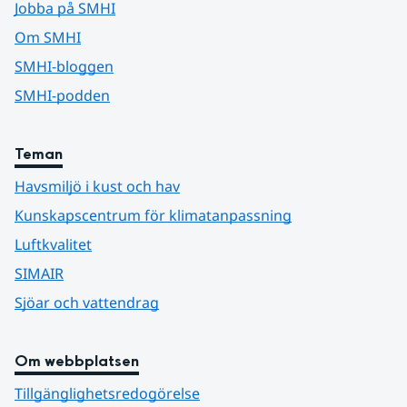
Jobba på SMHI
Om SMHI
SMHI-bloggen
SMHI-podden
Teman
Havsmiljö i kust och hav
Kunskapscentrum för klimatanpassning
Luftkvalitet
SIMAIR
Sjöar och vattendrag
Om webbplatsen
Tillgänglighetsredogörelse