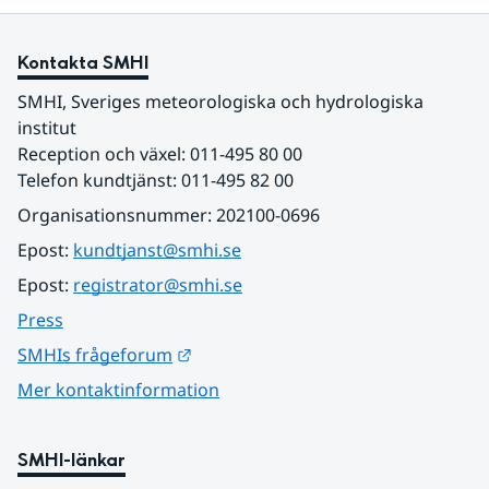
Kontakta SMHI
SMHI, Sveriges meteorologiska och hydrologiska 
institut
Reception och växel: 011-495 80 00
Telefon kundtjänst: 011-495 82 00
Organisationsnummer: 202100-0696
Epost: 
kundtjanst@smhi.se
Epost: 
registrator@smhi.se
Press
Länk till annan webbplats.
SMHIs frågeforum
Mer kontaktinformation
SMHI-länkar