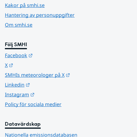
Kakor på smhi.se
Hantering av personuppgifter
Om smhi.se
Följ SMHI
Länk till annan webbplats.
Facebook
Länk till annan webbplats.
X
Länk till annan webbplats.
SMHIs meteorologer på X
Länk till annan webbplats.
Linkedin
Länk till annan webbplats.
Instagram
Policy för sociala medier
Datavärdskap
Nationella emissionsdatabasen