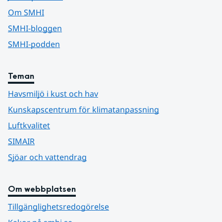
Om SMHI
SMHI-bloggen
SMHI-podden
Teman
Havsmiljö i kust och hav
Kunskapscentrum för klimatanpassning
Luftkvalitet
SIMAIR
Sjöar och vattendrag
Om webbplatsen
Tillgänglighetsredogörelse