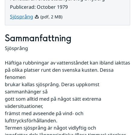
Publicerad
:
October 1979
Pdf, 2 MB.
Sjösprång
(pdf, 2 MB)
Sammanfattning
Sjösprång
Häftiga rubbningar av vattenståndet kan ibland iakttas
på olika platser runt den svenska kusten. Dessa 
fenomen
brukar kallas sjösprång. Deras uppkomst 
sammanhänger så
gott som alltid med på något sätt extrema 
vädersituationer,
främst med avseende på vind- och 
lufttrycksförhållanden.
Termen sjösprång är något vidlyftig och