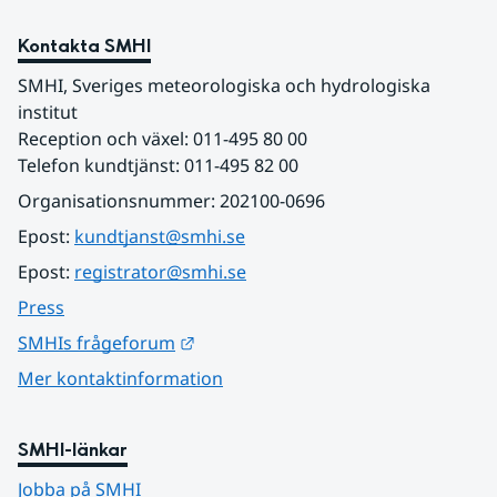
Kontakta SMHI
SMHI, Sveriges meteorologiska och hydrologiska 
institut
Reception och växel: 011-495 80 00
Telefon kundtjänst: 011-495 82 00
Organisationsnummer: 202100-0696
Epost: 
kundtjanst@smhi.se
Epost: 
registrator@smhi.se
Press
Länk till annan webbplats.
SMHIs frågeforum
Mer kontaktinformation
SMHI-länkar
Jobba på SMHI