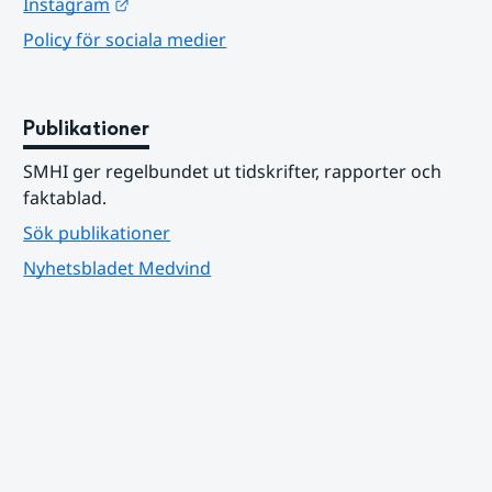
Länk till annan webbplats.
Instagram
Policy för sociala medier
Publikationer
SMHI ger regelbundet ut tidskrifter, rapporter och 
faktablad.
Sök publikationer
Nyhetsbladet Medvind