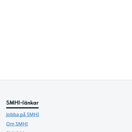
SMHI-länkar
Jobba på SMHI
Om SMHI