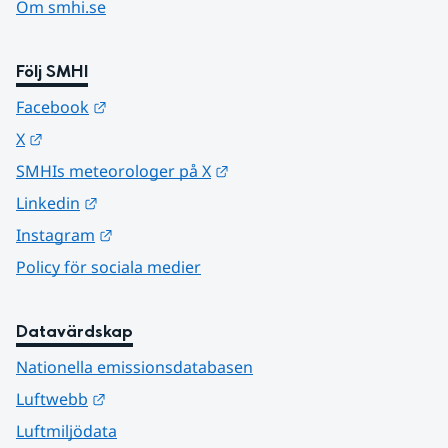
Om smhi.se
Följ SMHI
Länk till annan webbplats.
Facebook
Länk till annan webbplats.
X
Länk till annan webbplats.
SMHIs meteorologer på X
Länk till annan webbplats.
Linkedin
Länk till annan webbplats.
Instagram
Policy för sociala medier
Datavärdskap
Nationella emissionsdatabasen
Länk till annan webbplats.
Luftwebb
Luftmiljödata