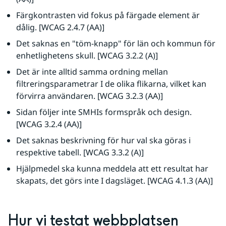
Färgkontrasten vid fokus på färgade element är 
dålig. [WCAG 2.4.7 (AA)]
Det saknas en "töm-knapp" för län och kommun för 
enhetlighetens skull. [WCAG 3.2.2 (A)]
Det är inte alltid samma ordning mellan 
filtreringsparametrar I de olika flikarna, vilket kan 
förvirra användaren. [WCAG 3.2.3 (AA)]
Sidan följer inte SMHIs formspråk och design. 
[WCAG 3.2.4 (AA)]
Det saknas beskrivning för hur val ska göras i 
respektive tabell. [WCAG 3.3.2 (A)]
Hjälpmedel ska kunna meddela att ett resultat har 
skapats, det görs inte I dagsläget. [WCAG 4.1.3 (AA)]
Hur vi testat webbplatsen