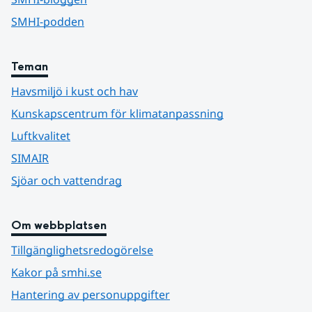
SMHI-podden
Teman
Havsmiljö i kust och hav
Kunskapscentrum för klimatanpassning
Luftkvalitet
SIMAIR
Sjöar och vattendrag
Om webbplatsen
Tillgänglighetsredogörelse
Kakor på smhi.se
Hantering av personuppgifter