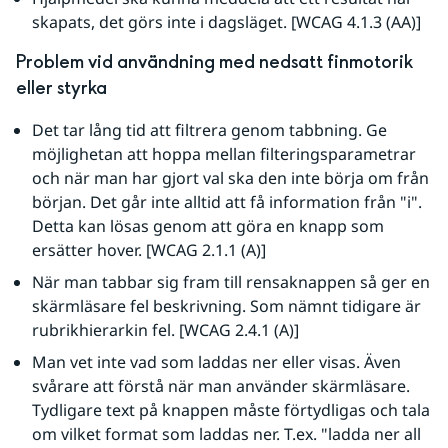
skapats, det görs inte i dagsläget. [WCAG 4.1.3 (AA)]
Problem vid användning med nedsatt finmotorik 
eller styrka
Det tar lång tid att filtrera genom tabbning. Ge 
möjlighetan att hoppa mellan filteringsparametrar 
och när man har gjort val ska den inte börja om från 
början. Det går inte alltid att få information från "i". 
Detta kan lösas genom att göra en knapp som 
ersätter hover. [WCAG 2.1.1 (A)]
När man tabbar sig fram till rensaknappen så ger en 
skärmläsare fel beskrivning. Som nämnt tidigare är 
rubrikhierarkin fel. [WCAG 2.4.1 (A)]
Man vet inte vad som laddas ner eller visas. Även 
svårare att förstå när man använder skärmläsare. 
Tydligare text på knappen måste förtydligas och tala 
om vilket format som laddas ner. T.ex. "ladda ner all 