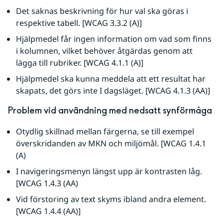
Det saknas beskrivning för hur val ska göras i 
respektive tabell. [WCAG 3.3.2 (A)]
Hjälpmedel får ingen information om vad som finns 
i kolumnen, vilket behöver åtgärdas genom att 
lägga till rubriker. [WCAG 4.1.1 (A)]
Hjälpmedel ska kunna meddela att ett resultat har 
skapats, det görs inte I dagsläget. [WCAG 4.1.3 (AA)]
Problem vid användning med nedsatt synförmåga
Otydlig skillnad mellan färgerna, se till exempel 
överskridanden av MKN och miljömål. [WCAG 1.4.1 
(A)
I navigeringsmenyn längst upp är kontrasten låg. 
[WCAG 1.4.3 (AA)
Vid förstoring av text skyms ibland andra element. 
[WCAG 1.4.4 (AA)]