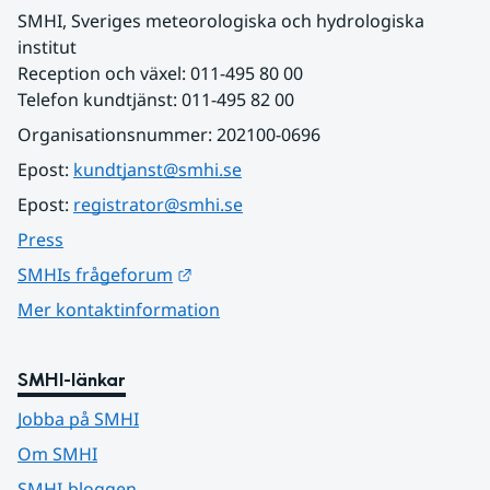
SMHI, Sveriges meteorologiska och hydrologiska 
institut
Reception och växel: 011-495 80 00
Telefon kundtjänst: 011-495 82 00
Organisationsnummer: 202100-0696
Epost: 
kundtjanst@smhi.se
Epost: 
registrator@smhi.se
Press
Länk till annan webbplats.
SMHIs frågeforum
Mer kontaktinformation
SMHI-länkar
Jobba på SMHI
Om SMHI
SMHI-bloggen