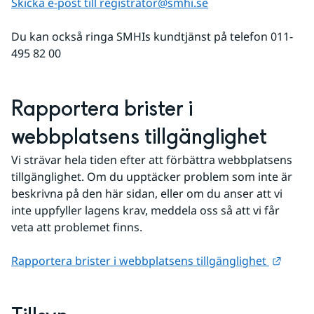
Skicka e-post till registrator@smhi.se
Du kan också ringa SMHIs kundtjänst på telefon 011-
495 82 00
Rapportera brister i 
webbplatsens tillgänglighet
Vi strävar hela tiden efter att förbättra webbplatsens 
tillgänglighet. Om du upptäcker problem som inte är 
beskrivna på den här sidan, eller om du anser att vi 
inte uppfyller lagens krav, meddela oss så att vi får 
veta att problemet finns.
Länk t
Rapportera brister i webbplatsens tillgänglighet 