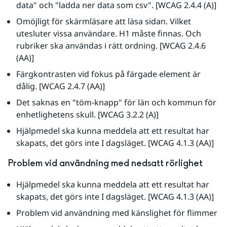
data" och "ladda ner data som csv". [WCAG 2.4.4 (A)]
Omöjligt för skärmläsare att läsa sidan. Vilket 
utesluter vissa användare. H1 måste finnas. Och 
rubriker ska användas i rätt ordning. [WCAG 2.4.6 
(AA)]
Färgkontrasten vid fokus på färgade element är 
dålig. [WCAG 2.4.7 (AA)]
Det saknas en "töm-knapp" för län och kommun för 
enhetlighetens skull. [WCAG 3.2.2 (A)]
Hjälpmedel ska kunna meddela att ett resultat har 
skapats, det görs inte I dagsläget. [WCAG 4.1.3 (AA)]
Problem vid användning med nedsatt rörlighet
Hjälpmedel ska kunna meddela att ett resultat har 
skapats, det görs inte I dagsläget. [WCAG 4.1.3 (AA)]
Problem vid användning med känslighet för flimmer