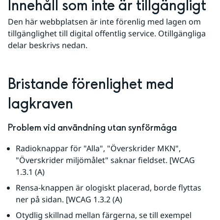
Innehåll som inte är tillgängligt
Den här webbplatsen är inte förenlig med lagen om 
tillgänglighet till digital offentlig service. Otillgängliga 
delar beskrivs nedan.
Bristande förenlighet med 
lagkraven
Problem vid användning utan synförmåga
Radioknappar för "Alla", "Överskrider MKN", 
"Överskrider miljömålet" saknar fieldset. [WCAG 
1.3.1 (A)
Rensa-knappen är ologiskt placerad, borde flyttas 
ner på sidan. [WCAG 1.3.2 (A)
Otydlig skillnad mellan färgerna, se till exempel 