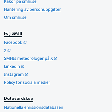
Kakor på smhi.se
Hantering av personuppgifter
Om smhi.se
Följ SMHI
Länk till annan webbplats.
Facebook
Länk till annan webbplats.
X
Länk till annan webbplats.
SMHIs meteorologer på X
Länk till annan webbplats.
Linkedin
Länk till annan webbplats.
Instagram
Policy för sociala medier
Datavärdskap
Nationella emissionsdatabasen