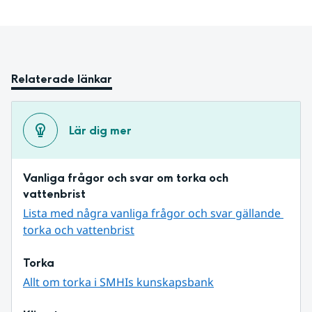
Relaterade länkar
Lär dig mer
Vanliga frågor och svar om torka och 
vattenbrist
Lista med några vanliga frågor och svar gällande 
torka och vattenbrist
Torka
Allt om torka i SMHIs kunskapsbank