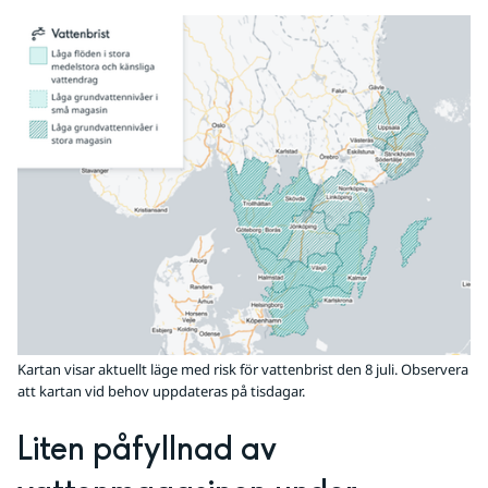
Kartan visar aktuellt läge med risk för vattenbrist den 8 juli. Observera
att kartan vid behov uppdateras på tisdagar.
Liten påfyllnad av 