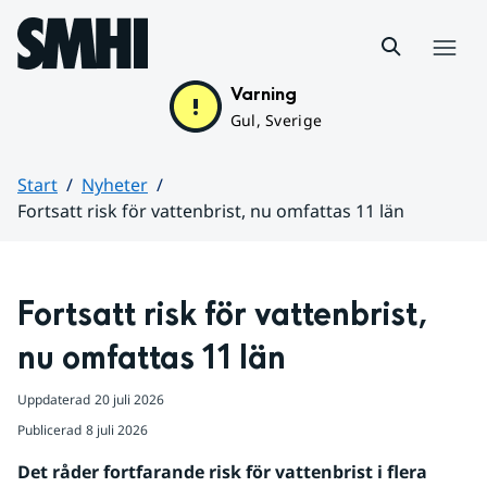
Hoppa till sidans innehåll
Meny
Varning
Gul, Sverige
Start
Nyheter
Fortsatt risk för vattenbrist, nu omfattas 11 län
Huvudinnehåll
Fortsatt risk för vattenbrist, 
nu omfattas 11 län
Uppdaterad
20 juli 2026
Publicerad
8 juli 2026
Det råder fortfarande risk för vattenbrist i flera 