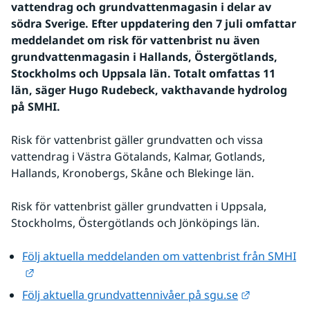
vattendrag och grundvattenmagasin i delar av 
södra Sverige. Efter uppdatering den 7 juli omfattar 
meddelandet om risk för vattenbrist nu även 
grundvattenmagasin i Hallands, Östergötlands, 
Stockholms och Uppsala län. Totalt omfattas 11 
län, säger Hugo Rudebeck, vakthavande hydrolog 
på SMHI.
Risk för vattenbrist gäller grundvatten och vissa 
vattendrag i Västra Götalands, Kalmar, Gotlands, 
Hallands, Kronobergs, Skåne och Blekinge län.
Risk för vattenbrist gäller grundvatten i Uppsala, 
Stockholms, Östergötlands och Jönköpings län.
Följ aktuella meddelanden om vattenbrist från SMHI
Länk till annan webbplats.
Länk till a
Följ aktuella grundvattennivåer på sgu.se