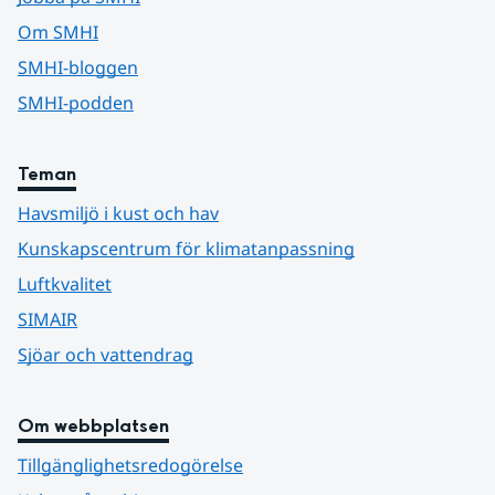
Om SMHI
SMHI-bloggen
SMHI-podden
Teman
Havsmiljö i kust och hav
Kunskapscentrum för klimatanpassning
Luftkvalitet
SIMAIR
Sjöar och vattendrag
Om webbplatsen
Tillgänglighetsredogörelse