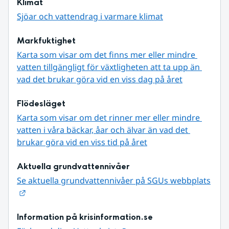
Klimat
Sjöar och vattendrag i varmare klimat
Markfuktighet
Karta som visar om det finns mer eller mindre 
vatten tillgängligt för växtligheten att ta upp än 
vad det brukar göra vid en viss dag på året
Flödesläget
Karta som visar om det rinner mer eller mindre 
vatten i våra bäckar, åar och älvar än vad det 
brukar göra vid en viss tid på året
Aktuella grundvattennivåer
Se aktuella grundvattennivåer på SGUs webbplats
Länk till annan webbplats.
Information på krisinformation.se