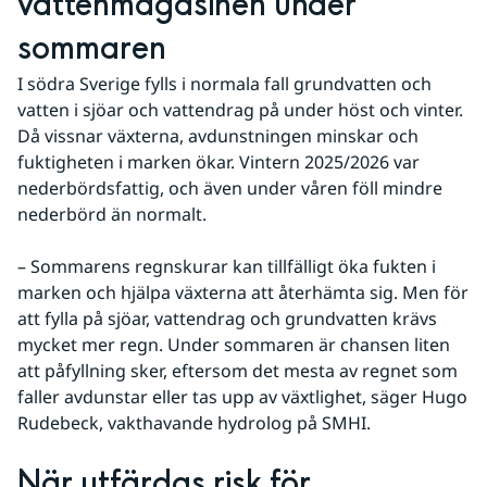
vattenmagasinen under 
sommaren
I södra Sverige fylls i normala fall grundvatten och 
vatten i sjöar och vattendrag på under höst och vinter. 
Då vissnar växterna, avdunstningen minskar och 
fuktigheten i marken ökar. Vintern 2025/2026 var 
nederbördsfattig, och även under våren föll mindre 
nederbörd än normalt.
– Sommarens regnskurar kan tillfälligt öka fukten i 
marken och hjälpa växterna att återhämta sig. Men för 
att fylla på sjöar, vattendrag och grundvatten krävs 
mycket mer regn. Under sommaren är chansen liten 
att påfyllning sker, eftersom det mesta av regnet som 
faller avdunstar eller tas upp av växtlighet, säger Hugo 
Rudebeck, vakthavande hydrolog på SMHI.
När utfärdas risk för 