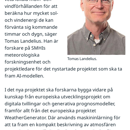
vindförhållanden för att 
beräkna hur mycket sol- 
och vindenergi de kan 
förvänta sig kommande 
timmar och dygn, säger 
Tomas Landelius. Han är 
forskare på SMHIs 
meteorologiska 
Tomas Landelius.
forskningsenhet och 
projektledare för det nystartade projektet som ska ta 
fram AI-modellen.
I det nya projektet ska forskarna bygga vidare på 
kunskap från europeiska utvecklingsprojekt om 
digitala tvillingar och generativa prognosmodeller, 
framför allt från det europeiska projektet 
WeatherGenerator. Där används maskininlärning för 
att ta fram en kompakt beskrivning av atmosfären 