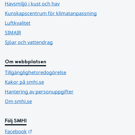
Havsmiljö i kust och hav
Kunskapscentrum för klimatanpassning
Luftkvalitet
SIMAIR
Sjöar och vattendrag
Om webbplatsen
Tillgänglighetsredogörelse
Kakor på smhi.se
Hantering av personuppgifter
Om smhi.se
Följ SMHI
Länk till annan webbplats.
Facebook