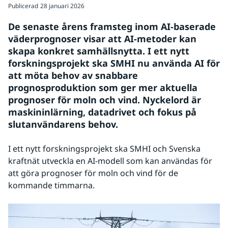
Publicerad
28 januari 2026
De senaste årens framsteg inom AI-baserade 
väderprognoser visar att AI-metoder kan 
skapa konkret samhällsnytta. I ett nytt 
forskningsprojekt ska SMHI nu använda AI för 
att möta behov av snabbare 
prognosproduktion som ger mer aktuella 
prognoser för moln och vind. Nyckelord är 
maskininlärning, datadrivet och fokus på 
slutanvändarens behov.
I ett nytt forskningsprojekt ska SMHI och Svenska 
kraftnät utveckla en AI-modell som kan användas för 
att göra prognoser för moln och vind för de 
kommande timmarna.