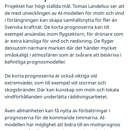
Projektet har högt ställda mål. Tomas Landelius ser att 
de med utvecklingen av AI-modellen för moln och vind 
i förlängningen kan skapa samhällsnytta för fler än 
Svenska kraftnät. De korta prognoserna kan till 
exempel användas inom flygsektorn, för drönare som 
är extra känsliga för vind och nedisning. De flyger 
dessutom närmare marken där det händer mycket 
småskaligt i atmosfären som är svårare att beskriva i 
befintliga prognosmodeller.
De korta prognoserna är också viktiga vid 
extremväder, som till exempel vid stormar och 
skogsbränder. Där kan kunskap om moln och lokala 
vindförhållanden underlätta räddningsarbetet.
Även allmänheten kan få nytta av förbättringar i 
prognoserna för de kommande timmarna. AI-
modellen har möjlighet att bidra till en molnprognos 