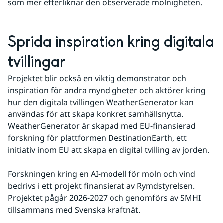
som mer efterliknar den observerade molnigheten.
Sprida inspiration kring digitala 
tvillingar
Projektet blir också en viktig demonstrator och 
inspiration för andra myndigheter och aktörer kring 
hur den digitala tvillingen WeatherGenerator kan 
användas för att skapa konkret samhällsnytta. 
WeatherGenerator är skapad med EU-finansierad 
forskning för plattformen DestinationEarth, ett 
initiativ inom EU att skapa en digital tvilling av jorden.
Forskningen kring en AI-modell för moln och vind 
bedrivs i ett projekt finansierat av Rymdstyrelsen. 
Projektet pågår 2026-2027 och genomförs av SMHI 
tillsammans med Svenska kraftnät.