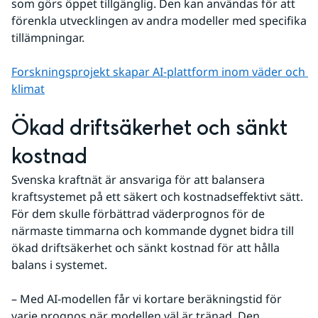
som görs öppet tillgänglig. Den kan användas för att 
förenkla utvecklingen av andra modeller med specifika 
tillämpningar.
Forskningsprojekt skapar AI-plattform inom väder och 
klimat
Ökad driftsäkerhet och sänkt 
kostnad
Svenska kraftnät är ansvariga för att balansera 
kraftsystemet på ett säkert och kostnadseffektivt sätt. 
För dem skulle förbättrad väderprognos för de 
närmaste timmarna och kommande dygnet bidra till 
ökad driftsäkerhet och sänkt kostnad för att hålla 
balans i systemet.
– Med AI-modellen får vi kortare beräkningstid för 
varje prognos när modellen väl är tränad. Den 