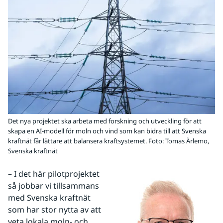
Det nya projektet ska arbeta med forskning och utveckling för att
skapa en AI-modell för moln och vind som kan bidra till att Svenska
kraftnät får lättare att balansera kraftsystemet.
Foto: Tomas Ärlemo,
Svenska kraftnät
– I det här pilotprojektet 
så jobbar vi tillsammans 
med Svenska kraftnät 
som har stor nytta av att 
veta lokala moln- och 