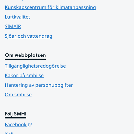
Kunskapscentrum för klimatanpassning
Luftkvalitet
SIMAIR
Sjöar och vattendrag
Om webbplatsen
Tillgänglighetsredogörelse
Kakor på smhi.se
Hantering av personuppgifter
Om smhi.se
Följ SMHI
Länk till annan webbplats.
Facebook
Länk till annan webbplats.