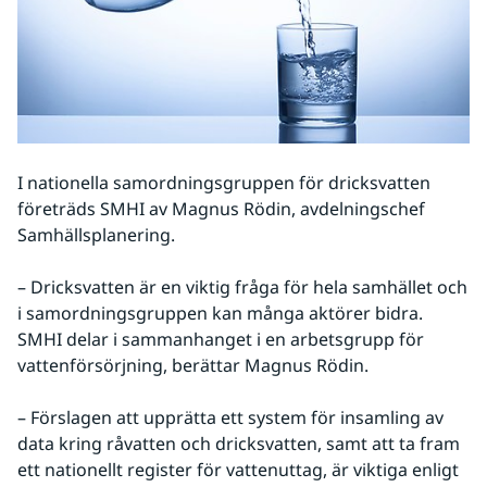
I nationella samordningsgruppen för dricksvatten 
företräds SMHI av Magnus Rödin, avdelningschef 
Samhällsplanering.
– Dricksvatten är en viktig fråga för hela samhället och 
i samordningsgruppen kan många aktörer bidra. 
SMHI delar i sammanhanget i en arbetsgrupp för 
vattenförsörjning, berättar Magnus Rödin.
– Förslagen att upprätta ett system för insamling av 
data kring råvatten och dricksvatten, samt att ta fram 
ett nationellt register för vattenuttag, är viktiga enligt 