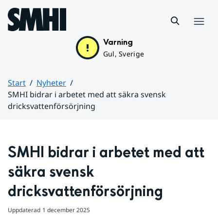
Hoppa till sidans innehåll
Meny
Varning
Gul, Sverige
Start
Nyheter
SMHI bidrar i arbetet med att säkra svensk
dricksvattenförsörjning
Huvudinnehåll
SMHI bidrar i arbetet med att 
säkra svensk 
dricksvattenförsörjning
Uppdaterad
1 december 2025