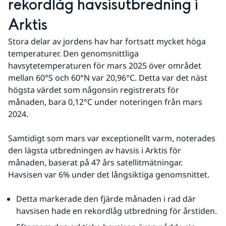
rekordlåg havsisutbredning i 
Arktis
Stora delar av jordens hav har fortsatt mycket höga 
temperaturer. Den genomsnittliga 
havsytetemperaturen för mars 2025 över området 
mellan 60°S och 60°N var 20,96°C. Detta var det näst 
högsta värdet som någonsin registrerats för 
månaden, bara 0,12°C under noteringen från mars 
2024.
Samtidigt som mars var exceptionellt varm, noterades 
den lägsta utbredningen av havsis i Arktis för 
månaden, baserat på 47 års satellitmätningar. 
Havsisen var 6% under det långsiktiga genomsnittet.
Detta markerade den fjärde månaden i rad där 
havsisen hade en rekordlåg utbredning för årstiden.