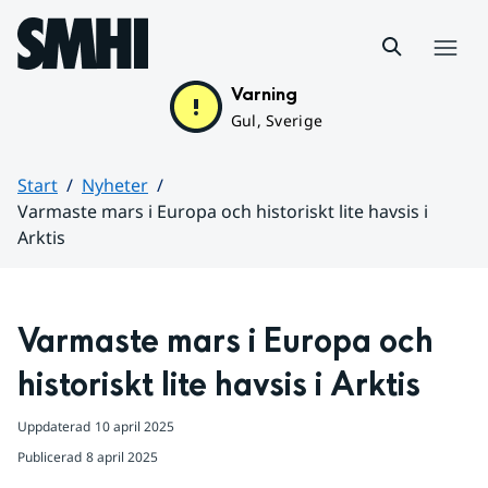
Hoppa till sidans innehåll
Meny
Varning
Gul, Sverige
Start
Nyheter
Varmaste mars i Europa och historiskt lite havsis i
Arktis
Huvudinnehåll
Varmaste mars i Europa och 
historiskt lite havsis i Arktis
Uppdaterad
10 april 2025
Publicerad
8 april 2025