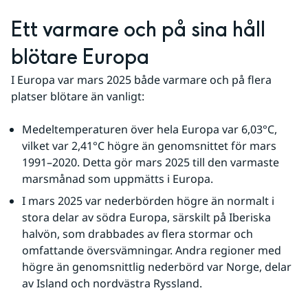
Ett varmare och på sina håll 
blötare Europa
I Europa var mars 2025 både varmare och på flera 
platser blötare än vanligt:
Medeltemperaturen över hela Europa var 6,03°C, 
vilket var 2,41°C högre än genomsnittet för mars 
1991–2020. Detta gör mars 2025 till den varmaste 
marsmånad som uppmätts i Europa.
I mars 2025 var nederbörden högre än normalt i 
stora delar av södra Europa, särskilt på Iberiska 
halvön, som drabbades av flera stormar och 
omfattande översvämningar. Andra regioner med 
högre än genomsnittlig nederbörd var Norge, delar 
av Island och nordvästra Ryssland.