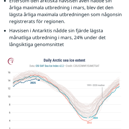
Eftersom den arktiska havsisen även nådde sin 
årliga maximala utbredning i mars, blev det den 
lägsta årliga maximala utbredningen som någonsin 
registrerats för regionen.
Havsisen i Antarktis nådde sin fjärde lägsta 
månatliga utbredning i mars, 24% under det 
långsiktiga genomsnittet