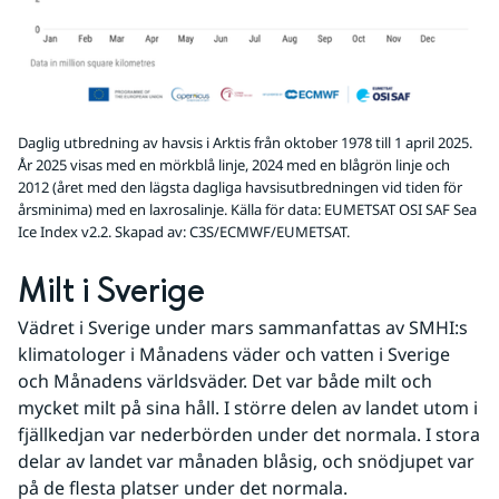
Daglig utbredning av havsis i Arktis från oktober 1978 till 1 april 2025.
År 2025 visas med en mörkblå linje, 2024 med en blågrön linje och
2012 (året med den lägsta dagliga havsisutbredningen vid tiden för
årsminima) med en laxrosalinje. Källa för data: EUMETSAT OSI SAF Sea
Ice Index v2.2. Skapad av: C3S/ECMWF/EUMETSAT.
Milt i Sverige
Vädret i Sverige under mars sammanfattas av SMHI:s 
klimatologer i Månadens väder och vatten i Sverige 
och Månadens världsväder. Det var både milt och 
mycket milt på sina håll. I större delen av landet utom i 
fjällkedjan var nederbörden under det normala. I stora 
delar av landet var månaden blåsig, och snödjupet var 
på de flesta platser under det normala.