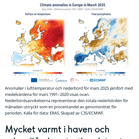
Anomalier i lufttemperatur och nederbörd för mars 2025 jämfört med
medelvärdena för mars 1991–2020 visas ovan.
Nederbördsavvikelserna representerar den totala nederbörden för
månaden uttryckt som en procentandel av genomsnittet för
perioden. Källa för data: ERA5. Skapad av C3S/ECMWF.
Mycket varmt i haven och 