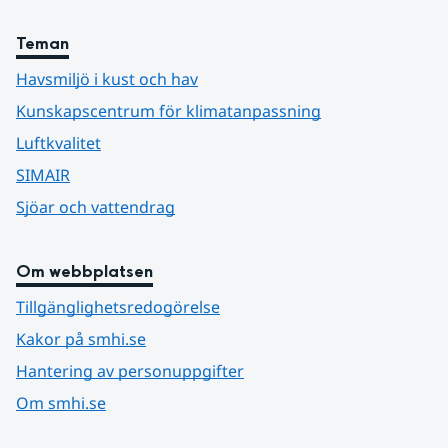
Teman
Havsmiljö i kust och hav
Kunskapscentrum för klimatanpassning
Luftkvalitet
SIMAIR
Sjöar och vattendrag
Om webbplatsen
Tillgänglighetsredogörelse
Kakor på smhi.se
Hantering av personuppgifter
Om smhi.se