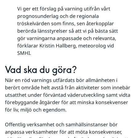
Vi ger ett förslag på varning utifrån vårt
prognosunderlag och de regionala
tröskelvärden som finns, sen återkopplar
berörda länsstyrelser så att vi på bästa sätt
gör varningarna anpassade och relevanta,
förklarar Kristin Hallberg, meteorolog vid
SMHI.
Vad ska du göra?
När en röd varnings utfärdats bör allmänheten i 
berört område helt avstå från aktiviteter som innebär 
utsatthet under förväntad väderutveckling samt vidta 
förebyggande åtgärder för att minska konsekvenser 
för liv, miljö och egendom.
Offentlig verksamhet och samhällsinstanser bör 
anpassa verksamheter för att möta konsekvenser, 