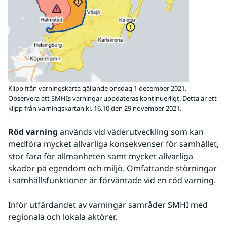
Klipp från varningskarta gällande onsdag 1 december 2021.
Observera att SMHIs varningar uppdateras kontinuerligt. Detta är ett
klipp från varningskartan kl. 16.10 den 29 november 2021.
Röd varning
 används vid väderutveckling som kan 
medföra mycket allvarliga konsekvenser för samhället, 
stor fara för allmänheten samt mycket allvarliga 
skador på egendom och miljö. Omfattande störningar 
i samhällsfunktioner är förväntade vid en röd varning.
Inför utfärdandet av varningar samråder SMHI med 
regionala och lokala aktörer.