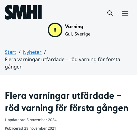
Hoppa till sidans innehåll
Meny
Varning
Gul, Sverige
Start
Nyheter
Flera varningar utfärdade – röd varning för första
gången
Huvudinnehåll
Flera varningar utfärdade – 
röd varning för första gången
Uppdaterad
5 november 2024
Publicerad
29 november 2021