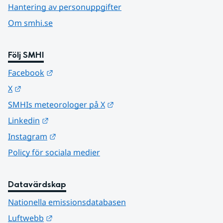
Hantering av personuppgifter
Om smhi.se
Följ SMHI
Länk till annan webbplats.
Facebook
Länk till annan webbplats.
X
Länk till annan webbplats.
SMHIs meteorologer på X
Länk till annan webbplats.
Linkedin
Länk till annan webbplats.
Instagram
Policy för sociala medier
Datavärdskap
Nationella emissionsdatabasen
Länk till annan webbplats.
Luftwebb