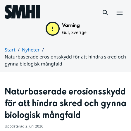
Hoppa till sidans innehåll
Meny
Varning
Gul, Sverige
Start
Nyheter
Naturbaserade erosionsskydd för att hindra skred och
gynna biologisk mångfald
Huvudinnehåll
Naturbaserade erosionsskydd 
för att hindra skred och gynna 
biologisk mångfald
Uppdaterad
2 juni 2026