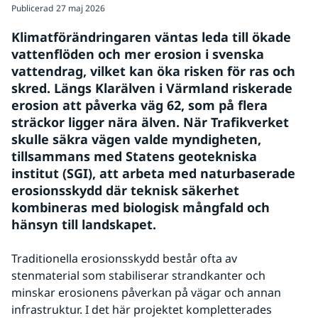
Publicerad
27 maj 2026
Klimatförändringaren väntas leda till ökade 
vattenflöden och mer erosion i svenska 
vattendrag, vilket kan öka risken för ras och 
skred. Längs Klarälven i Värmland riskerade 
erosion att påverka väg 62, som på flera 
sträckor ligger nära älven. När Trafikverket 
skulle säkra vägen valde myndigheten, 
tillsammans med Statens geotekniska 
institut (SGI), att arbeta med naturbaserade 
erosionsskydd där teknisk säkerhet 
kombineras med biologisk mångfald och 
hänsyn till landskapet.
Traditionella erosionsskydd består ofta av 
stenmaterial som stabiliserar strandkanter och 
minskar erosionens påverkan på vägar och annan 
infrastruktur. I det här projektet kompletterades 