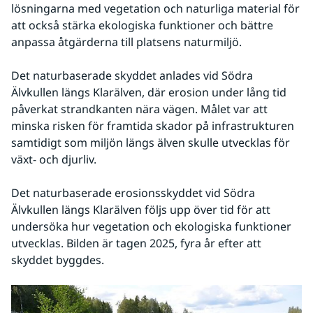
lösningarna med vegetation och naturliga material för 
att också stärka ekologiska funktioner och bättre 
anpassa åtgärderna till platsens naturmiljö.
Det naturbaserade skyddet anlades vid Södra 
Älvkullen längs Klarälven, där erosion under lång tid 
påverkat strandkanten nära vägen. Målet var att 
minska risken för framtida skador på infrastrukturen 
samtidigt som miljön längs älven skulle utvecklas för 
växt- och djurliv.
Det naturbaserade erosionsskyddet vid Södra 
Älvkullen längs Klarälven följs upp över tid för att 
undersöka hur vegetation och ekologiska funktioner 
utvecklas. Bilden är tagen 2025, fyra år efter att 
skyddet byggdes.