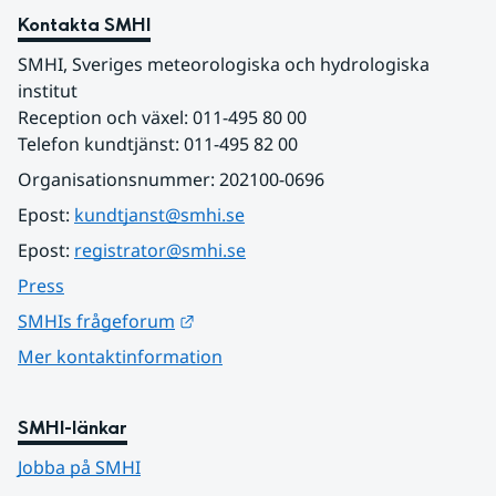
Kontakta SMHI
SMHI, Sveriges meteorologiska och hydrologiska 
institut
Reception och växel: 011-495 80 00
Telefon kundtjänst: 011-495 82 00
Organisationsnummer: 202100-0696
Epost: 
kundtjanst@smhi.se
Epost: 
registrator@smhi.se
Press
Länk till annan webbplats.
SMHIs frågeforum
Mer kontaktinformation
SMHI-länkar
Jobba på SMHI