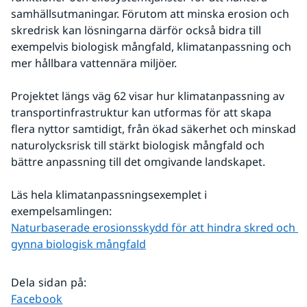
samhällsutmaningar. Förutom att minska erosion och 
skredrisk kan lösningarna därför också bidra till 
exempelvis biologisk mångfald, klimatanpassning och 
mer hållbara vattennära miljöer.
Projektet längs väg 62 visar hur klimatanpassning av 
transportinfrastruktur kan utformas för att skapa 
flera nyttor samtidigt, från ökad säkerhet och minskad 
naturolycksrisk till stärkt biologisk mångfald och 
bättre anpassning till det omgivande landskapet.
Läs hela klimatanpassningsexemplet i 
exempelsamlingen:
Naturbaserade erosionsskydd för att hindra skred och 
gynna biologisk mångfald
Dela sidan på
:
Dela sidan på
Facebook