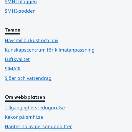
SMHI-bloggen
SMHI-podden
Teman
Havsmiljö i kust och hav
Kunskapscentrum för klimatanpassning
Luftkvalitet
SIMAIR
Sjöar och vattendrag
Om webbplatsen
Tillgänglighetsredogörelse
Kakor på smhi.se
Hantering av personuppgifter