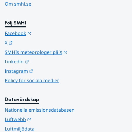
Om smhi.se
Följ SMHI
Länk till annan webbplats.
Facebook
Länk till annan webbplats.
X
Länk till annan webbplats.
SMHIs meteorologer på X
Länk till annan webbplats.
Linkedin
Länk till annan webbplats.
Instagram
Policy för sociala medier
Datavärdskap
Nationella emissionsdatabasen
Länk till annan webbplats.
Luftwebb
Luftmiljödata