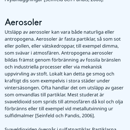
Aerosoler
Utsläpp av aerosoler kan vara både naturliga eller 
antropogena. Aerosoler är fasta partiklar, så som sot 
eller pollen, eller vätskedroppar, till exempel dimma, 
som svävar i atmosfären. Antropogena aerosoler 
bildas främst genom förbränning av fossila bränslen 
och industriella processer eller via mekanisk 
uppvirvling av stoft. Lokalt kan detta ge smog och 
kraftigt dis som exempelvis i stora städer under 
vintersäsongen. Ofta handlar det om utsläpp av gaser 
som omvandlas till partiklar. Mest studerat är 
svaveldioxid som sprids till atmosfären då kol och olja 
förbränns eller till exempel vid metallutvinning ur 
sulfidmalmer [Seinfeld och Pandis, 2006].
Svaveldioxiden övergår i sulfatpartiklar. Partiklarna 