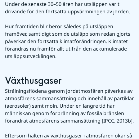
Under de senaste 30–50 åren har utsläppen varit 
drivande för den fortsatta uppvärmningen av jorden.
Hur framtiden blir beror således på utsläppen 
framöver, samtidigt som de utsläpp som redan gjorts 
påverkar den fortsatta klimatförändringen. Klimatet 
förändras nu framför allt utifrån den ackumulerade 
utsläppsutvecklingen.
Växthusgaser
Strålningsflödena genom jordatmosfären påverkas av 
atmosfärens sammansättning och innehåll av partiklar 
(aerosoler) samt moln. Under en längre tid har 
människan genom förbränning av fossila bränslen 
förändrat atmosfärens sammansättning [IPCC, 2013b].
Eftersom halten av växthusgaser i atmosfären ökar så 