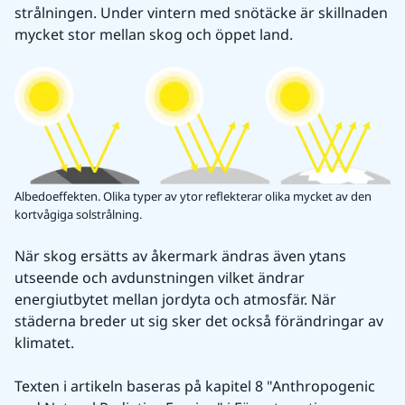
strålningen. Under vintern med snötäcke är skillnaden 
mycket stor mellan skog och öppet land.
Albedoeffekten. Olika typer av ytor reflekterar olika mycket av den
kortvågiga solstrålning.
När skog ersätts av åkermark ändras även ytans 
utseende och avdunstningen vilket ändrar 
energiutbytet mellan jordyta och atmosfär. När 
städerna breder ut sig sker det också förändringar av 
klimatet.
Texten i artikeln baseras på kapitel 8 "Anthropogenic 