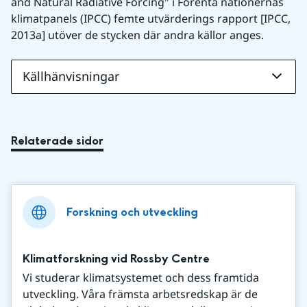
and Natural Radiative Forcing" i Förenta nationernas 
klimatpanels (IPCC) femte utvärderings rapport [IPCC, 
2013a] utöver de stycken där andra källor anges.
Källhänvisningar
Relaterade sidor
Forskning och utveckling
Klimatforskning vid Rossby Centre
Vi studerar klimatsystemet och dess framtida
utveckling. Våra främsta arbetsredskap är de