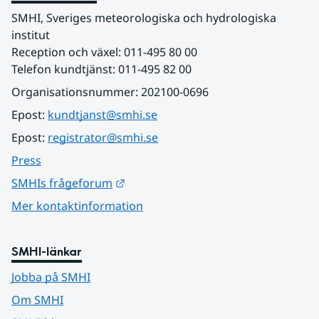
SMHI, Sveriges meteorologiska och hydrologiska 
institut
Reception och växel: 011-495 80 00
Telefon kundtjänst: 011-495 82 00
Organisationsnummer: 202100-0696
Epost: 
kundtjanst@smhi.se
Epost: 
registrator@smhi.se
Press
Länk till annan webbplats.
SMHIs frågeforum
Mer kontaktinformation
SMHI-länkar
Jobba på SMHI
Om SMHI