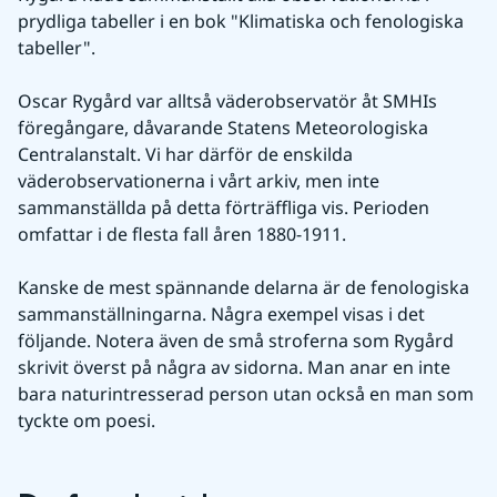
prydliga tabeller i en bok "Klimatiska och fenologiska 
tabeller".
Oscar Rygård var alltså väderobservatör åt SMHIs 
föregångare, dåvarande Statens Meteorologiska 
Centralanstalt. Vi har därför de enskilda 
väderobservationerna i vårt arkiv, men inte 
sammanställda på detta förträffliga vis. Perioden 
omfattar i de flesta fall åren 1880-1911.
Kanske de mest spännande delarna är de fenologiska 
sammanställningarna. Några exempel visas i det 
följande. Notera även de små stroferna som Rygård 
skrivit överst på några av sidorna. Man anar en inte 
bara naturintresserad person utan också en man som 
tyckte om poesi.