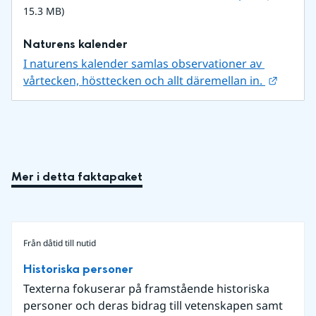
15.3 MB)
Naturens kalender
I naturens kalender samlas observationer av 
Länk ti
vårtecken, hösttecken och allt däremellan in. 
Mer i detta faktapaket
Från dåtid till nutid
Historiska personer
Texterna fokuserar på framstående historiska
personer och deras bidrag till vetenskapen samt