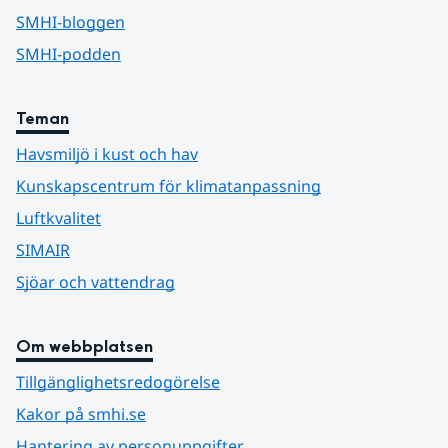
SMHI-bloggen
SMHI-podden
Teman
Havsmiljö i kust och hav
Kunskapscentrum för klimatanpassning
Luftkvalitet
SIMAIR
Sjöar och vattendrag
Om webbplatsen
Tillgänglighetsredogörelse
Kakor på smhi.se
Hantering av personuppgifter