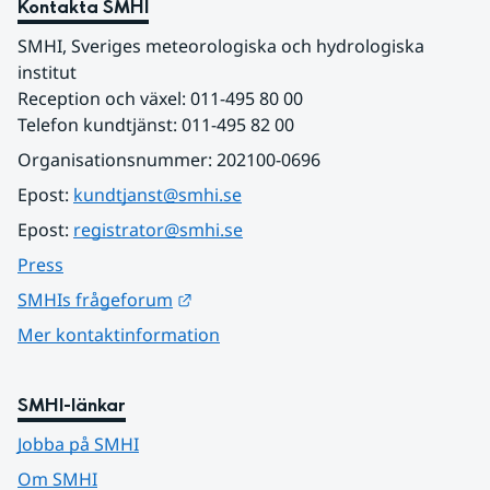
Kontakta SMHI
SMHI, Sveriges meteorologiska och hydrologiska 
institut
Reception och växel: 011-495 80 00
Telefon kundtjänst: 011-495 82 00
Organisationsnummer: 202100-0696
Epost: 
kundtjanst@smhi.se
Epost: 
registrator@smhi.se
Press
Länk till annan webbplats.
SMHIs frågeforum
Mer kontaktinformation
SMHI-länkar
Jobba på SMHI
Om SMHI