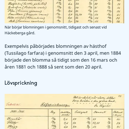
När börjar blomningen i genomsnitt, tidigast och senast vid
Häckeberga gård.
Exempelvis påbörjades blomningen av hästhof 
(Tussilago farfara) i genomsnitt den 3 april, men 1884 
började den blomma så tidigt som den 16 mars och 
åren 1881 och 1888 så sent som den 20 april.
Lövsprickning