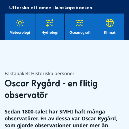
Utforska ett ämne i kunskapsbanken
Meteorologi
Hydrologi
Oceanografi
Klimat
Faktapaket: Historiska personer
Oscar Rygård - en flitig 
observatör
Sedan 1800-talet har SMHI haft många 
observatörer. En av dessa var Oscar Rygård, 
som gjorde observationer under mer än 