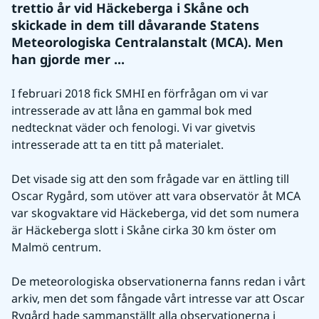
trettio år vid Häckeberga i Skåne och 
skickade in dem till dåvarande Statens 
Meteorologiska Centralanstalt (MCA). Men 
han gjorde mer ...
I februari 2018 fick SMHI en förfrågan om vi var 
intresserade av att låna en gammal bok med 
nedtecknat väder och fenologi. Vi var givetvis 
intresserade att ta en titt på materialet.
Det visade sig att den som frågade var en ättling till 
Oscar Rygård, som utöver att vara observatör åt MCA 
var skogvaktare vid Häckeberga, vid det som numera 
är Häckeberga slott i Skåne cirka 30 km öster om 
Malmö centrum.
De meteorologiska observationerna fanns redan i vårt 
arkiv, men det som fångade vårt intresse var att Oscar 
Rygård hade sammanställt alla observationerna i 