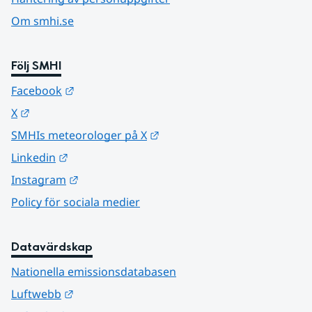
Om smhi.se
Följ SMHI
Länk till annan webbplats.
Facebook
Länk till annan webbplats.
X
Länk till annan webbplats.
SMHIs meteorologer på X
Länk till annan webbplats.
Linkedin
Länk till annan webbplats.
Instagram
Policy för sociala medier
Datavärdskap
Nationella emissionsdatabasen
Länk till annan webbplats.
Luftwebb