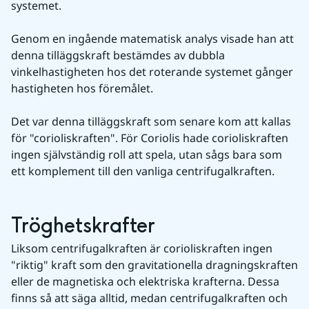
systemet.
Genom en ingående matematisk analys visade han att 
denna tilläggskraft bestämdes av dubbla 
vinkelhastigheten hos det roterande systemet gånger 
hastigheten hos föremålet.
Det var denna tilläggskraft som senare kom att kallas 
för "corioliskraften". För Coriolis hade corioliskraften 
ingen självständig roll att spela, utan sågs bara som 
ett komplement till den vanliga centrifugalkraften.
Tröghetskrafter
Liksom centrifugalkraften är corioliskraften ingen 
"riktig" kraft som den gravitationella dragningskraften 
eller de magnetiska och elektriska krafterna. Dessa 
finns så att säga alltid, medan centrifugalkraften och 