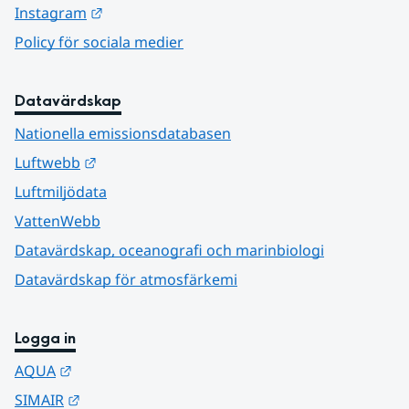
Länk till annan webbplats.
Instagram
Policy för sociala medier
Datavärdskap
Nationella emissionsdatabasen
Länk till annan webbplats.
Luftwebb
Luftmiljödata
VattenWebb
Datavärdskap, oceanografi och marinbiologi
Datavärdskap för atmosfärkemi
Logga in
Länk till annan webbplats.
AQUA
Länk till annan webbplats.
SIMAIR