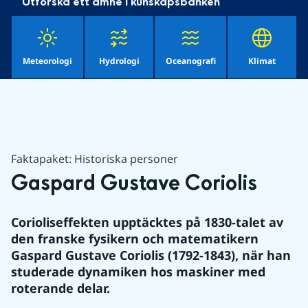
Utforska ett ämne i kunskapsbanken
Meteorologi
Hydrologi
Oceanografi
Klimat
Faktapaket: Historiska personer
Gaspard Gustave Coriolis
Corioliseffekten upptäcktes på 1830-talet av 
den franske fysikern och matematikern 
Gaspard Gustave Coriolis (1792-1843), när han 
studerade dynamiken hos maskiner med 
roterande delar.