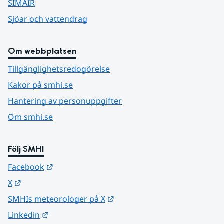
SIMAIR
Sjöar och vattendrag
Om webbplatsen
Tillgänglighetsredogörelse
Kakor på smhi.se
Hantering av personuppgifter
Om smhi.se
Följ SMHI
Länk till annan webbplats.
Facebook
Länk till annan webbplats.
X
Länk till annan webbplats.
SMHIs meteorologer på X
Länk till annan webbplats.
Linkedin