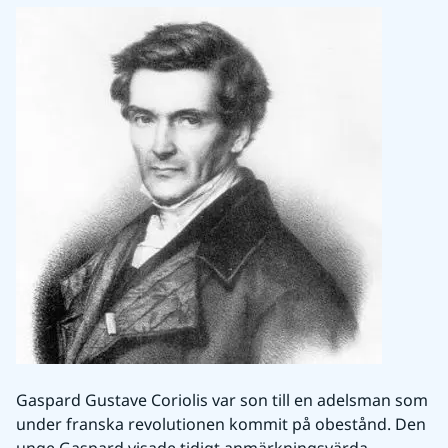
Gaspard Gustave Coriolis var son till en adelsman som 
under franska revolutionen kommit på obestånd. Den 
unge Gaspard visade tidigt anmärkningsvärda 