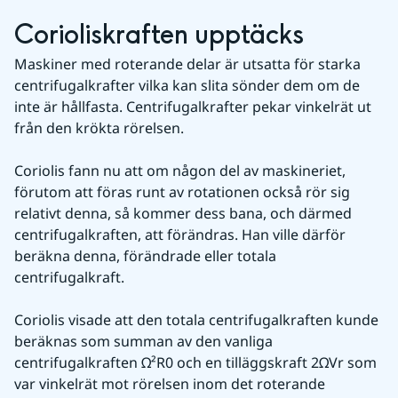
Corioliskraften upptäcks
Maskiner med roterande delar är utsatta för starka 
centrifugalkrafter vilka kan slita sönder dem om de 
inte är hållfasta. Centrifugalkrafter pekar vinkelrät ut 
från den krökta rörelsen.
Coriolis fann nu att om någon del av maskineriet, 
förutom att föras runt av rotationen också rör sig 
relativt denna, så kommer dess bana, och därmed 
centrifugalkraften, att förändras. Han ville därför 
beräkna denna, förändrade eller totala 
centrifugalkraft.
Coriolis visade att den totala centrifugalkraften kunde 
beräknas som summan av den vanliga 
centrifugalkraften Ω²R0 och en tilläggskraft 2ΩVr som 
var vinkelrät mot rörelsen inom det roterande 