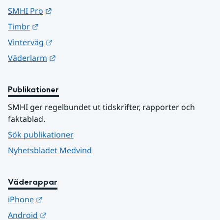
Länk till annan webbplats.
SMHI Pro
Länk till annan webbplats.
Timbr
Länk till annan webbplats.
Vinterväg
Länk till annan webbplats.
Väderlarm
Publikationer
SMHI ger regelbundet ut tidskrifter, rapporter och 
faktablad.
Sök publikationer
Nyhetsbladet Medvind
Väderappar
Länk till annan webbplats.
iPhone
Länk till annan webbplats.
Android