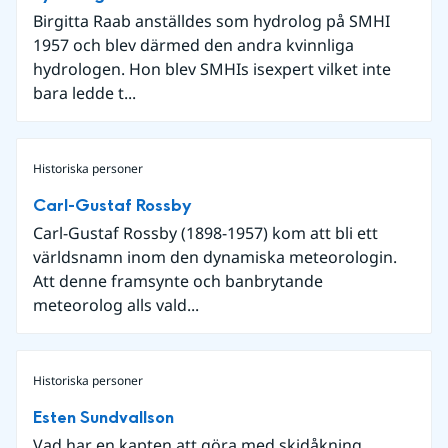
Birgitta Raab anställdes som hydrolog på SMHI
1957 och blev därmed den andra kvinnliga
hydrologen. Hon blev SMHIs isexpert vilket inte
bara ledde t...
Historiska personer
Carl-Gustaf Rossby
Carl-Gustaf Rossby (1898-1957) kom att bli ett
världsnamn inom den dynamiska meteorologin.
Att denne framsynte och banbrytande
meteorolog alls vald...
Historiska personer
Esten Sundvallson
Vad har en kapten att göra med skidåkning,