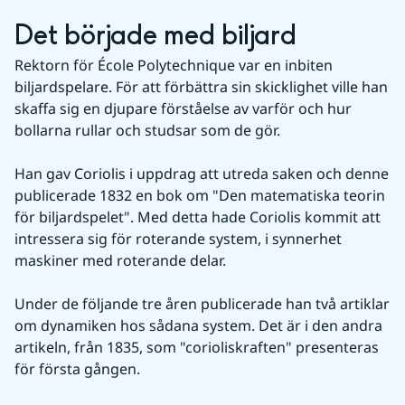
Det började med biljard
Rektorn för École Polytechnique var en inbiten 
biljardspelare. För att förbättra sin skicklighet ville han 
skaffa sig en djupare förståelse av varför och hur 
bollarna rullar och studsar som de gör. 
Han gav Coriolis i uppdrag att utreda saken och denne 
publicerade 1832 en bok om "Den matematiska teorin 
för biljardspelet". Med detta hade Coriolis kommit att 
intressera sig för roterande system, i synnerhet 
maskiner med roterande delar. 
Under de följande tre åren publicerade han två artiklar 
om dynamiken hos sådana system. Det är i den andra 
artikeln, från 1835, som "corioliskraften" presenteras 
för första gången.