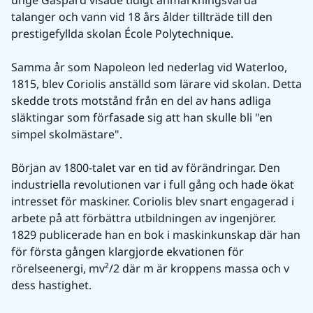
talanger och vann vid 18 års ålder tillträde till den 
prestigefyllda skolan École Polytechnique. 
Samma år som Napoleon led nederlag vid Waterloo, 
1815, blev Coriolis anställd som lärare vid skolan. Detta 
skedde trots motstånd från en del av hans adliga 
släktingar som förfasade sig att han skulle bli "en 
simpel skolmästare".
Början av 1800-talet var en tid av förändringar. Den 
industriella revolutionen var i full gång och hade ökat 
intresset för maskiner. Coriolis blev snart engagerad i 
arbete på att förbättra utbildningen av ingenjörer. 
1829 publicerade han en bok i maskinkunskap där han 
för första gången klargjorde ekvationen för 
rörelseenergi, mv²/2 där m är kroppens massa och v 
dess hastighet.