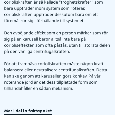
corioliskraften är så kallade "tröghetskrafter" som 
bara uppträder inom system som roterar, 
corioliskraften uppträder dessutom bara om ett 
föremål rör sig i förhållande till systemet.
Den avböjande effekt som en person märker som rör 
sig på en karusell beror alltså inte bara på 
corioliseffekten som ofta påstås, utan till största delen 
på den vanliga centrifugalkraften.
För att framhäva corioliskraften måste någon kraft 
balansera eller neutralisera centrifugalkraften. Detta 
kan ske genom att karusellen görs konkav. På vår 
roterande jord är det dess tillplattade form som 
tillhandahåller en sådan mekanism.
Mer i detta faktapaket