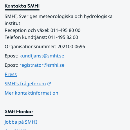
Kontakta SMHI
SMHI, Sveriges meteorologiska och hydrologiska 
institut
Reception och växel: 011-495 80 00
Telefon kundtjänst: 011-495 82 00
Organisationsnummer: 202100-0696
Epost: 
kundtjanst@smhi.se
Epost: 
registrator@smhi.se
Press
Länk till annan webbplats.
SMHIs frågeforum
Mer kontaktinformation
SMHI-länkar
Jobba på SMHI