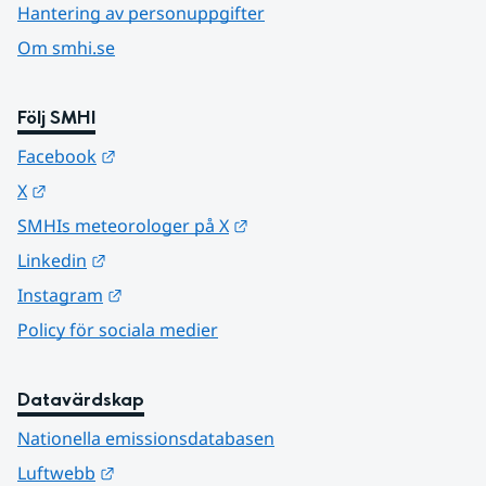
Hantering av personuppgifter
Om smhi.se
Följ SMHI
Länk till annan webbplats.
Facebook
Länk till annan webbplats.
X
Länk till annan webbplats.
SMHIs meteorologer på X
Länk till annan webbplats.
Linkedin
Länk till annan webbplats.
Instagram
Policy för sociala medier
Datavärdskap
Nationella emissionsdatabasen
Länk till annan webbplats.
Luftwebb