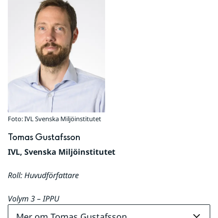
Foto: IVL Svenska Miljöinstitutet
Tomas Gustafsson
IVL, Svenska Miljöinstitutet
Roll: Huvudförfattare
Volym 
3 – IPPU
Mer om Tomas Gustafsson