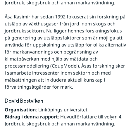
Jordbruk, skogsbruk och annan markanvändning.
Åsa Kasimir har sedan 1992 fokuserat sin forskning på 
utsläpp av växthusgaser från jord inom skogs och 
jordbrukssektorn. Nu ligger hennes forskningsfokus 
på generering av utsläppsfaktorer som är möjliga att 
använda för uppskalning av utsläpp för olika alternativ 
för markanvändnings och begränsning av 
klimatpåverkan med hjälp av mätdata och 
processmodellering (CoupModel). Åsas forskning sker 
i samarbete intressenter inom sektorn och med 
målsättningen att inkludera aktuell kunskap i 
förvaltningsåtgärder för mark.
David Bastviken
Organisation
: Linköpings universitet
Bidrag i denna rapport
: Huvudförfattare till volym 4, 
Jordbruk, skogsbruk och annan markanvändning.