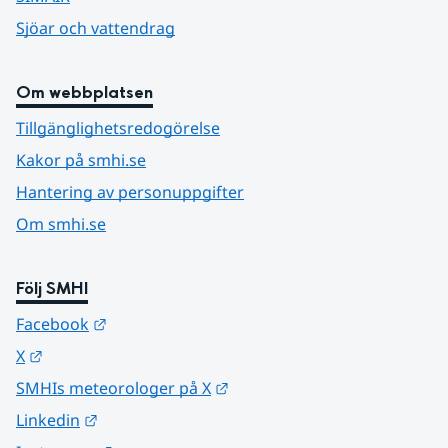
Sjöar och vattendrag
Om webbplatsen
Tillgänglighetsredogörelse
Kakor på smhi.se
Hantering av personuppgifter
Om smhi.se
Följ SMHI
Länk till annan webbplats.
Facebook
Länk till annan webbplats.
X
Länk till annan webbplats.
SMHIs meteorologer på X
Länk till annan webbplats.
Linkedin