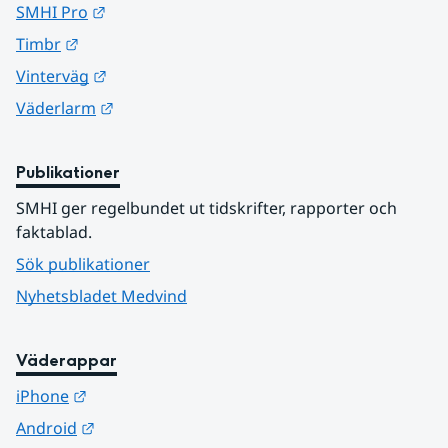
Länk till annan webbplats.
SMHI Pro
Länk till annan webbplats.
Timbr
Länk till annan webbplats.
Vinterväg
Länk till annan webbplats.
Väderlarm
Publikationer
SMHI ger regelbundet ut tidskrifter, rapporter och 
faktablad.
Sök publikationer
Nyhetsbladet Medvind
Väderappar
Länk till annan webbplats.
iPhone
Länk till annan webbplats.
Android