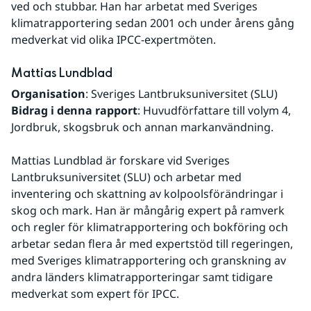
ved och stubbar. Han har arbetat med Sveriges 
klimatrapportering sedan 2001 och under årens gång 
medverkat vid olika IPCC-expertmöten. 
Mattias Lundblad
Organisation
: Sveriges Lantbruksuniversitet (SLU)
Bidrag i denna rapport
: Huvudförfattare till volym 4, 
Jordbruk, skogsbruk och annan markanvändning.
Mattias Lundblad är forskare vid Sveriges 
Lantbruksuniversitet (SLU) och arbetar med 
inventering och skattning av kolpoolsförändringar i 
skog och mark. Han är mångårig expert på ramverk 
och regler för klimatrapportering och bokföring och 
arbetar sedan flera år med expertstöd till regeringen, 
med Sveriges klimatrapportering och granskning av 
andra länders klimatrapporteringar samt tidigare 
medverkat som expert för IPCC.