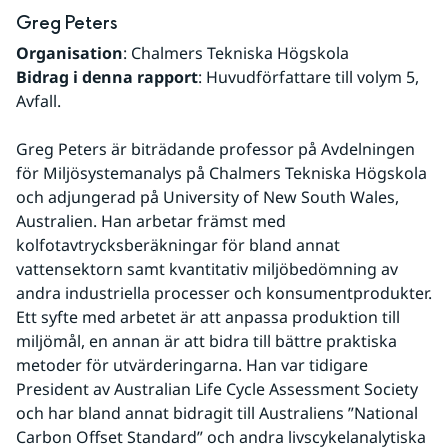
Greg Peters
Organisation
: Chalmers Tekniska Högskola
Bidrag i denna rapport
: Huvudförfattare till volym 5, 
Avfall.
Greg Peters är biträdande professor på Avdelningen 
för Miljösystemanalys på Chalmers Tekniska Högskola 
och adjungerad på University of New South Wales, 
Australien. Han arbetar främst med 
kolfotavtrycksberäkningar för bland annat 
vattensektorn samt kvantitativ miljöbedömning av 
andra industriella processer och konsumentprodukter. 
Ett syfte med arbetet är att anpassa produktion till 
miljömål, en annan är att bidra till bättre praktiska 
metoder för utvärderingarna. Han var tidigare 
President av Australian Life Cycle Assessment Society 
och har bland annat bidragit till Australiens ”National 
Carbon Offset Standard” och andra livscykelanalytiska 