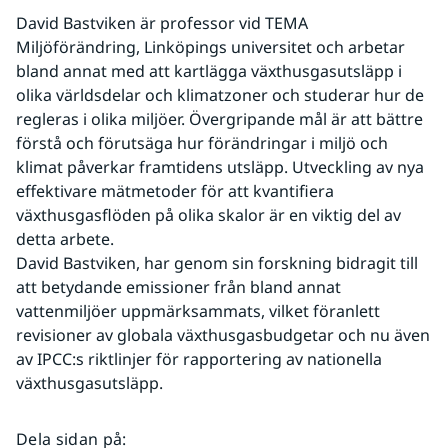
David Bastviken är professor vid TEMA 
Miljöförändring, Linköpings universitet och arbetar 
bland annat med att kartlägga växthusgasutsläpp i 
olika världsdelar och klimatzoner och studerar hur de 
regleras i olika miljöer. Övergripande mål är att bättre 
förstå och förutsäga hur förändringar i miljö och 
klimat påverkar framtidens utsläpp. Utveckling av nya 
effektivare mätmetoder för att kvantifiera 
växthusgasflöden på olika skalor är en viktig del av 
detta arbete.
David Bastviken, har genom sin forskning bidragit till 
att betydande emissioner från bland annat 
vattenmiljöer uppmärksammats, vilket föranlett 
revisioner av globala växthusgasbudgetar och nu även 
av IPCC:s riktlinjer för rapportering av nationella 
växthusgasutsläpp.
Dela sidan på
: