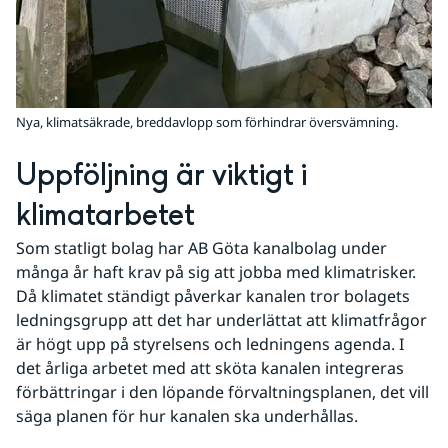
Nya, klimatsäkrade, breddavlopp som förhindrar översvämning.
Uppföljning är viktigt i 
klimatarbetet
Som statligt bolag har AB Göta kanalbolag under 
många år haft krav på sig att jobba med klimatrisker. 
Då klimatet ständigt påverkar kanalen tror bolagets 
ledningsgrupp att det har underlättat att klimatfrågor 
är högt upp på styrelsens och ledningens agenda. I 
det årliga arbetet med att sköta kanalen integreras 
förbättringar i den löpande förvaltningsplanen, det vill 
säga planen för hur kanalen ska underhållas.  