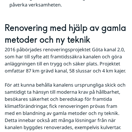
påverka verksamheten.
Renovering med hjälp av gamla 
metoder och ny teknik
2016 påbörjades renoveringsprojektet Göta kanal 2.0, 
som har till syfte att framtidssäkra kanalen och göra 
anläggningen till en trygg och säker plats. Projektet 
omfattar 87 km grävd kanal, 58 slussar och 4 km kajer.
För att kunna behålla kanalens ursprungliga skick och 
samtidigt ta hänsyn till moderna krav på hållbarhet, 
besökares säkerhet och beredskap för framtida 
klimatförändringar, fick renoveringen prövas fram 
med en blandning av gamla metoder och ny teknik. 
Detta innebar också att många lösningar från när 
kanalen byggdes renoverades, exempelvis kulvertar.