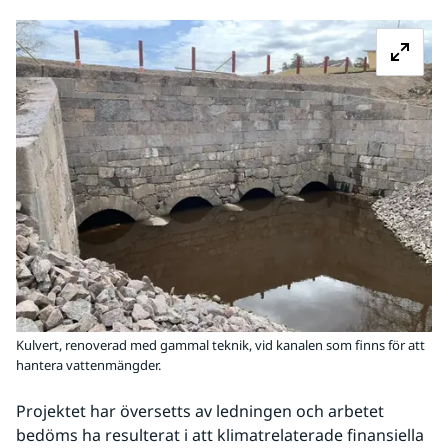
Fö
Kulvert, renoverad med gammal teknik, vid kanalen som finns för att
hantera vattenmängder.
Projektet har översetts av ledningen och arbetet 
bedöms ha resulterat i att klimatrelaterade finansiella 