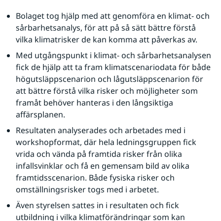
Bolaget tog hjälp med att genomföra en klimat- och 
sårbarhetsanalys, för att på så sätt bättre förstå 
vilka klimatrisker de kan komma att påverkas av.
Med utgångspunkt i klimat- och sårbarhetsanalysen 
fick de hjälp att ta fram klimatscenariodata för både 
högutsläppscenarion och lågutsläppscenarion för 
att bättre förstå vilka risker och möjligheter som 
framåt behöver hanteras i den långsiktiga 
affärsplanen.
Resultaten analyserades och arbetades med i 
workshopformat, där hela ledningsgruppen fick 
vrida och vända på framtida risker från olika 
infallsvinklar och få en gemensam bild av olika 
framtidsscenarion. Både fysiska risker och 
omställningsrisker togs med i arbetet.
Även styrelsen sattes in i resultaten och fick 
utbildning i vilka klimatförändringar som kan 