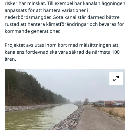
risker har minskat. Till exempel har kanalanläggningen 
anpassats för att hantera variationer i 
nederbördsmängder. Göta kanal står därmed bättre 
rustad att hantera klimatförändringar och bevaras för 
kommande generationer.
Projektet avslutas inom kort med målsättningen att 
kanalens fortlevnad ska vara säkrad de närmsta 100 
åren.
Fö