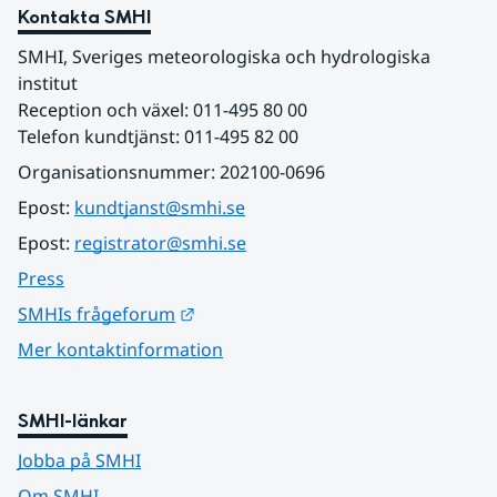
Kontakta SMHI
SMHI, Sveriges meteorologiska och hydrologiska 
institut
Reception och växel: 011-495 80 00
Telefon kundtjänst: 011-495 82 00
Organisationsnummer: 202100-0696
Epost: 
kundtjanst@smhi.se
Epost: 
registrator@smhi.se
Press
Länk till annan webbplats.
SMHIs frågeforum
Mer kontaktinformation
SMHI-länkar
Jobba på SMHI
Om SMHI