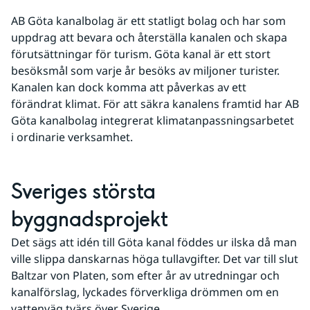
AB Göta kanalbolag är ett statligt bolag och har som 
uppdrag att bevara och återställa kanalen och skapa 
förutsättningar för turism. Göta kanal är ett stort 
besöksmål som varje år besöks av miljoner turister. 
Kanalen kan dock komma att påverkas av ett 
förändrat klimat. För att säkra kanalens framtid har AB 
Göta kanalbolag integrerat klimatanpassningsarbetet 
i ordinarie verksamhet.
Sveriges största 
byggnadsprojekt
Det sägs att idén till Göta kanal föddes ur ilska då man 
ville slippa danskarnas höga tullavgifter. Det var till slut 
Baltzar von Platen, som efter år av utredningar och 
kanalförslag, lyckades förverkliga drömmen om en 
vattenväg tvärs över Sverige.