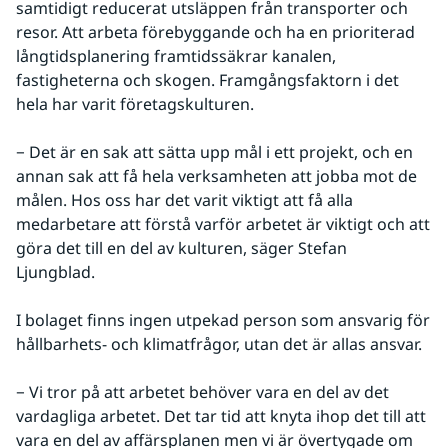
samtidigt reducerat utsläppen från transporter och 
resor. Att arbeta förebyggande och ha en prioriterad 
långtidsplanering framtidssäkrar kanalen, 
fastigheterna och skogen. Framgångsfaktorn i det 
hela har varit företagskulturen.
− Det är en sak att sätta upp mål i ett projekt, och en 
annan sak att få hela verksamheten att jobba mot de 
målen. Hos oss har det varit viktigt att få alla 
medarbetare att förstå varför arbetet är viktigt och att 
göra det till en del av kulturen, säger Stefan 
Ljungblad. 
I bolaget finns ingen utpekad person som ansvarig för 
hållbarhets- och klimatfrågor, utan det är allas ansvar. 
− Vi tror på att arbetet behöver vara en del av det 
vardagliga arbetet. Det tar tid att knyta ihop det till att 
vara en del av affärsplanen men vi är övertygade om 