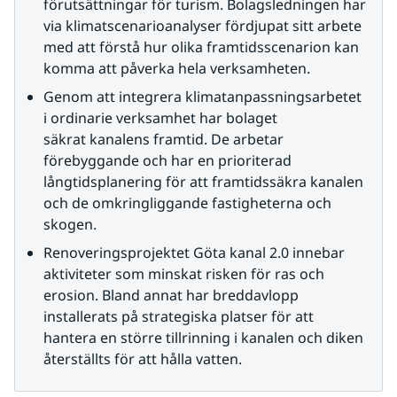
förutsättningar för turism. Bolagsledningen har 
via klimatscenarioanalyser fördjupat sitt arbete 
med att förstå hur olika framtidsscenarion kan 
komma att påverka hela verksamheten.
Genom att integrera klimatanpassningsarbetet 
i ordinarie verksamhet har bolaget 
säkrat kanalens framtid. De arbetar 
förebyggande och har en prioriterad 
långtidsplanering för att framtidssäkra kanalen 
och de omkringliggande fastigheterna och 
skogen.
Renoveringsprojektet Göta kanal 2.0 innebar 
aktiviteter som minskat risken för ras och 
erosion. Bland annat har breddavlopp 
installerats på strategiska platser för att 
hantera en större tillrinning i kanalen och diken 
återställts för att hålla vatten.