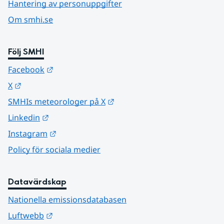
Hantering av personuppgifter
Om smhi.se
Följ SMHI
Länk till annan webbplats.
Facebook
Länk till annan webbplats.
X
Länk till annan webbplats.
SMHIs meteorologer på X
Länk till annan webbplats.
Linkedin
Länk till annan webbplats.
Instagram
Policy för sociala medier
Datavärdskap
Nationella emissionsdatabasen
Länk till annan webbplats.
Luftwebb