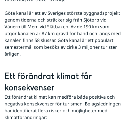
Göta kanal är ett av Sveriges största byggnadsprojekt 
genom tiderna och sträcker sig från Sjötorp vid 
Vänern till Mem vid Slätbaken. Av de 190 km som 
utgör kanalen är 87 km grävd för hand och längs med 
kanalen finns 58 slussar. Göta kanal är ett populärt 
semestermål som besöks av cirka 3 miljoner turister 
årligen.
Ett förändrat klimat får 
konsekvenser
Ett förändrat klimat kan medföra både positiva och 
negativa konsekvenser för turismen. Bolagsledningen 
har identifierat flera risker och möjligheter med 
klimatförändringar: