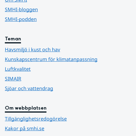
SMHI-bloggen
SMHI-podden
Teman
Havsmiljö i kust och hav
Kunskapscentrum för klimatanpassning
Luftkvalitet
SIMAIR
Sjöar och vattendrag
Om webbplatsen
Tillgänglighetsredogörelse
Kakor på smhi.se