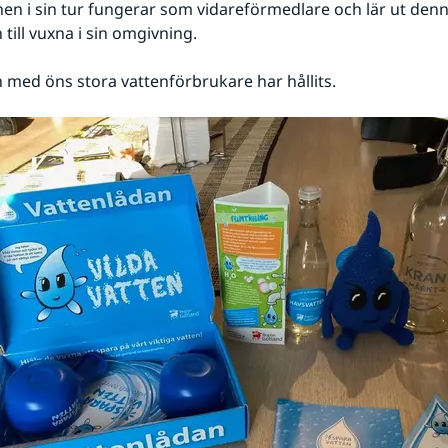
nen i sin tur fungerar som vidareförmedlare och lär ut denn
till vuxna i sin omgivning.
med öns stora vattenförbrukare har hållits.