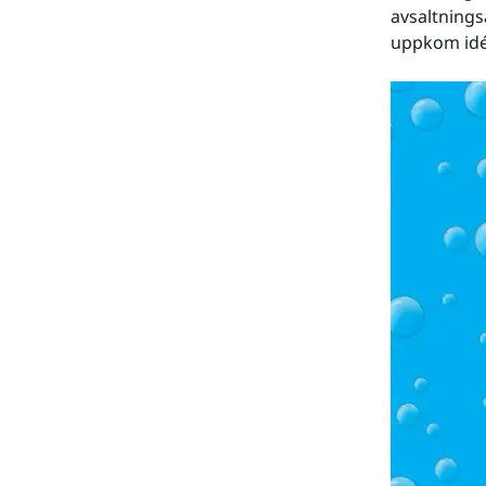
avsaltnings
uppkom idén