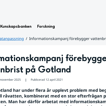
Kunskapsbanken
Forskning
matanpassning
Informationskampanj förebygger vattenbr
rmationskampanj förebygge
enbrist på Gotland
 november 2025
Publicerad
12 april 2021
❘
tland har under flera år upplevt problem med be
till råvatten, kombinerat med en stor efterfrågan p
ten. Man har därför arbetat med informationskamp