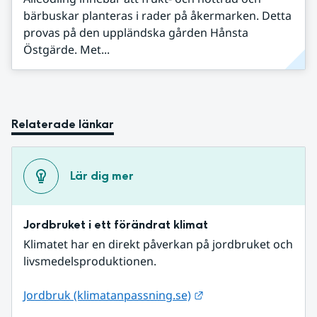
bärbuskar planteras i rader på åkermarken. Detta
provas på den uppländska gården Hånsta
Östgärde. Met...
Relaterade länkar
Lär dig mer
Jordbruket i ett förändrat klimat
Klimatet har en direkt påverkan på jordbruket och 
livsmedelsproduktionen.
Länk till annan webbp
Jordbruk (klimatanpassning.se)