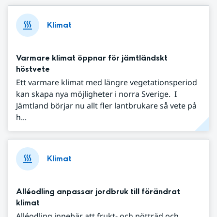
Klimat
Varmare klimat öppnar för jämtländskt
höstvete
Ett varmare klimat med längre vegetationsperiod
kan skapa nya möjligheter i norra Sverige. I
Jämtland börjar nu allt fler lantbrukare så vete på
h...
Klimat
Alléodling anpassar jordbruk till förändrat
klimat
Alléodling innebär att frukt- och nötträd och