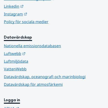
Länk till annan webbplats.
Linkedin
Länk till annan webbplats.
Instagram
Policy för sociala medier
Datavärdskap
Nationella emissionsdatabasen
Länk till annan webbplats.
Luftwebb
Luftmiljödata
VattenWebb
Datavärdskap, oceanografi och marinbiologi
Datavärdskap för atmosfärkemi
Logga in