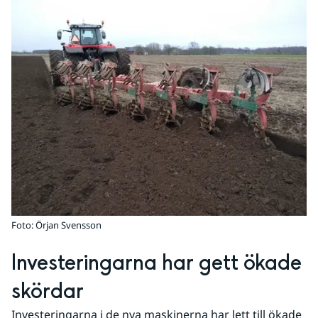
Foto: Örjan Svensson
Investeringarna har gett ökade 
skördar
Investeringarna i de nya maskinerna har lett till ökade 