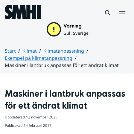
Hoppa till sidans innehåll
Meny
Varning
Gul, Sverige
Start
Klimat
Klimatanpassning
Exempel på klimatanpassning
Maskiner i lantbruk anpassas för ett ändrat klimat
Huvudinnehåll
Maskiner i lantbruk anpassas 
för ett ändrat klimat
Uppdaterad
12 november 2025
Publicerad
14 februari 2017