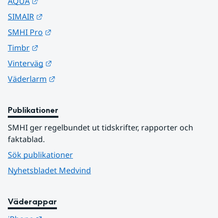
Länk till annan webbplats.
AQUA
Länk till annan webbplats.
SIMAIR
Länk till annan webbplats.
SMHI Pro
Länk till annan webbplats.
Timbr
Länk till annan webbplats.
Vinterväg
Länk till annan webbplats.
Väderlarm
Publikationer
SMHI ger regelbundet ut tidskrifter, rapporter och 
faktablad.
Sök publikationer
Nyhetsbladet Medvind
Väderappar