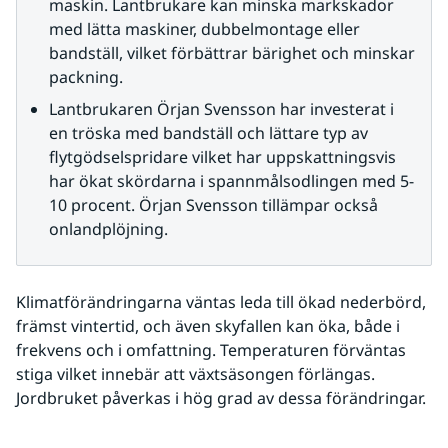
maskin. Lantbrukare kan minska markskador 
med lätta maskiner, dubbelmontage eller 
bandställ, vilket förbättrar bärighet och minskar 
packning.
Lantbrukaren Örjan Svensson har investerat i 
en tröska med bandställ och lättare typ av 
flytgödselspridare vilket har uppskattningsvis 
har ökat skördarna i spannmålsodlingen med 5-
10 procent. Örjan Svensson tillämpar också 
onlandplöjning.
Klimatförändringarna väntas leda till ökad nederbörd, 
främst vintertid, och även skyfallen kan öka, både i 
frekvens och i omfattning. Temperaturen förväntas 
stiga vilket innebär att växtsäsongen förlängas. 
Jordbruket påverkas i hög grad av dessa förändringar.