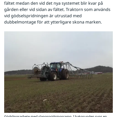
fältet medan den vid det nya systemet blir kvar på 
gården eller vid sidan av fältet. Traktorn som används 
vid gödselspridningen är utrustad med 
dubbelmontage för att ytterligare skona marken. 
Gödslingsarbete med slangspridningsramp. I bakgrunden syns en