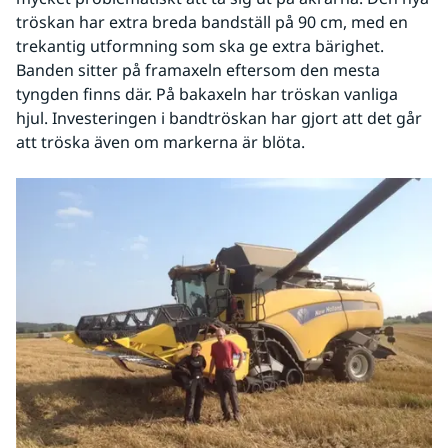
tröskan har extra breda bandställ på 90 cm, med en 
trekantig utformning som ska ge extra bärighet. 
Banden sitter på framaxeln eftersom den mesta 
tyngden finns där. På bakaxeln har tröskan vanliga 
hjul. Investeringen i bandtröskan har gjort att det går 
att tröska även om markerna är blöta.