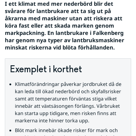
I ett klimat med mer nederbörd blir det 
svårare för lantbrukare att ta sig ut på 
åkrarna med maskiner utan att riskera att 
köra fast eller att skada marken genom 
markpackning. En lantbrukare i Falkenberg 
har genom nya typer av lantbruksmaskiner 
minskat riskerna vid blöta förhållanden.
Exemplet i korthet
Klimatförändringar påverkar jordbruket då de 
kan leda till ökad nederbörd och skyfallsrisker 
samt att temperaturen förväntas stiga vilket 
innebär att växtsäsongen förlängs. Vårbruket 
kan starta upp tidigare, men risken finns att 
markerna inte hinner torka upp.
Blöt mark innebär ökade risker för mark och 