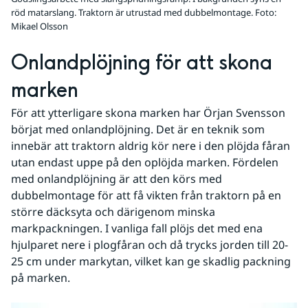
röd matarslang. Traktorn är utrustad med dubbelmontage. Foto:
Mikael Olsson
Onlandplöjning för att skona 
marken
För att ytterligare skona marken har Örjan Svensson 
börjat med onlandplöjning. Det är en teknik som 
innebär att traktorn aldrig kör nere i den plöjda fåran 
utan endast uppe på den oplöjda marken. Fördelen 
med onlandplöjning är att den körs med 
dubbelmontage för att få vikten från traktorn på en 
större däcksyta och därigenom minska 
markpackningen. I vanliga fall plöjs det med ena 
hjulparet nere i plogfåran och då trycks jorden till 20-
25 cm under markytan, vilket kan ge skadlig packning 
på marken.