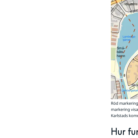
Röd markering 
markering visa
Karlstads ko
Hur fu