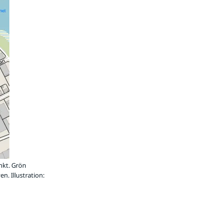
nkt. Grön
. Illustration: