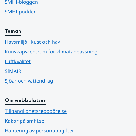
SMHI-bloggen
SMHI-podden
Teman
Havsmiljö i kust och hav
Kunskapscentrum för klimatanpassning
Luftkvalitet
SIMAIR
Sjöar och vattendrag
Om webbplatsen
Tillgänglighetsredogörelse
Kakor på smhi.se
Hantering av personuppgifter