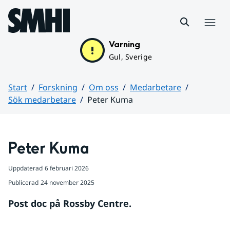
Hoppa till sidans innehåll
Meny
Varning
Gul, Sverige
Start
Forskning
Om oss
Medarbetare
Sök medarbetare
Peter Kuma
Huvudinnehåll
Peter Kuma
Uppdaterad
6 februari 2026
Publicerad
24 november 2025
Post doc på Rossby Centre.