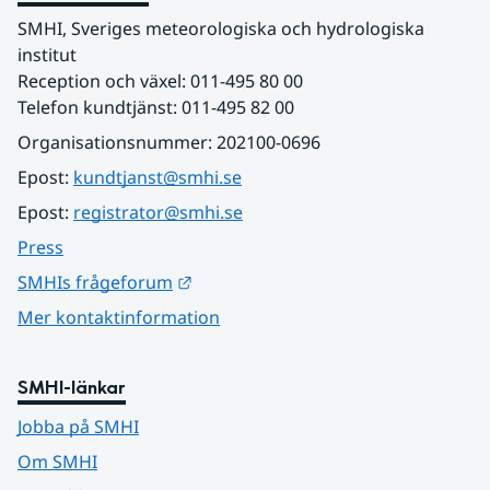
SMHI, Sveriges meteorologiska och hydrologiska 
institut
Reception och växel: 011-495 80 00
Telefon kundtjänst: 011-495 82 00
Organisationsnummer: 202100-0696
Epost: 
kundtjanst@smhi.se
Epost: 
registrator@smhi.se
Press
Länk till annan webbplats.
SMHIs frågeforum
Mer kontaktinformation
SMHI-länkar
Jobba på SMHI
Om SMHI