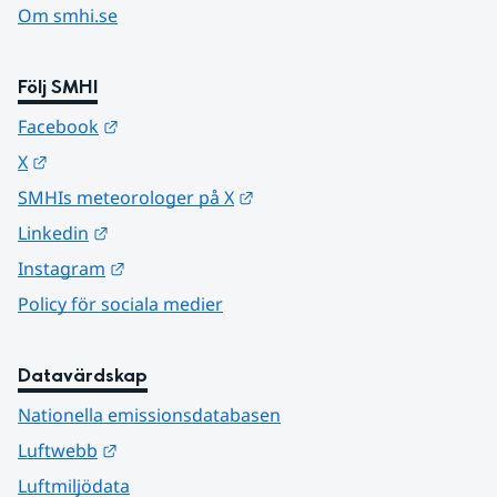
Om smhi.se
Följ SMHI
Länk till annan webbplats.
Facebook
Länk till annan webbplats.
X
Länk till annan webbplats.
SMHIs meteorologer på X
Länk till annan webbplats.
Linkedin
Länk till annan webbplats.
Instagram
Policy för sociala medier
Datavärdskap
Nationella emissionsdatabasen
Länk till annan webbplats.
Luftwebb
Luftmiljödata