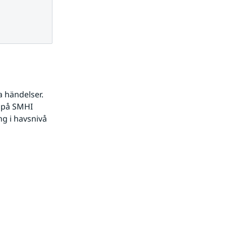
 händelser. 
 på SMHI 
 i havsnivå 