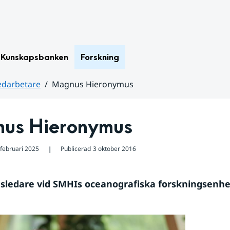
Kunskapsbanken
Forskning
darbetare
Magnus Hieronymus
us Hieronymus
 februari 2025
Publicerad
3 oktober 2016
❘
sledare vid SMHIs oceanografiska forskningsenhe