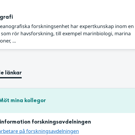
grafi
eanografiska forskningsenhet har expertkunskap inom en
om rör havsforskning, till exempel marinbiologi, marina
ner, ...
e länkar
Möt mina kollegor
information forskningsavdelningen
arbetare på forskningsavdelningen