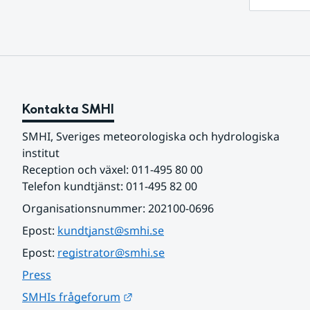
Kontakta SMHI
SMHI, Sveriges meteorologiska och hydrologiska 
institut
Reception och växel: 011-495 80 00
Telefon kundtjänst: 011-495 82 00
Organisationsnummer: 202100-0696
Epost: 
kundtjanst@smhi.se
Epost: 
registrator@smhi.se
Press
Länk till annan webbplats.
SMHIs frågeforum