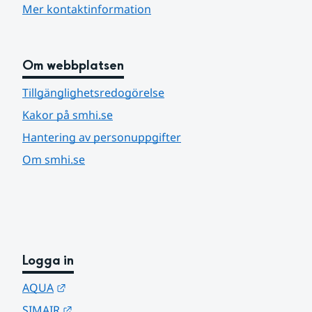
Mer kontaktinformation
Om webbplatsen
Tillgänglighetsredogörelse
Kakor på smhi.se
Hantering av personuppgifter
Om smhi.se
Logga in
Länk till annan webbplats.
AQUA
Länk till annan webbplats.
SIMAIR