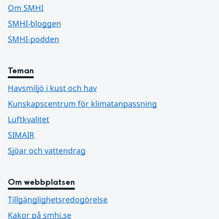
Om SMHI
SMHI-bloggen
SMHI-podden
Teman
Havsmiljö i kust och hav
Kunskapscentrum för klimatanpassning
Luftkvalitet
SIMAIR
Sjöar och vattendrag
Om webbplatsen
Tillgänglighetsredogörelse
Kakor på smhi.se