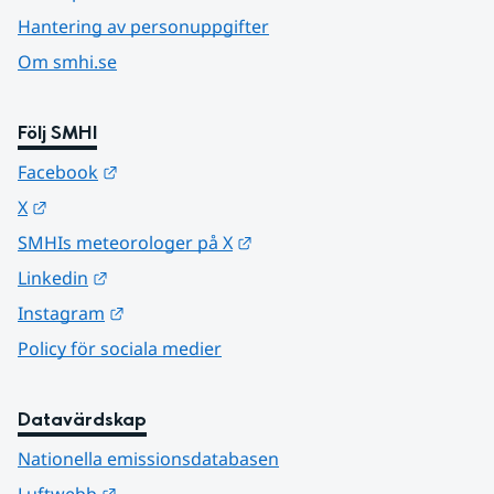
Hantering av personuppgifter
Om smhi.se
Följ SMHI
Länk till annan webbplats.
Facebook
Länk till annan webbplats.
X
Länk till annan webbplats.
SMHIs meteorologer på X
Länk till annan webbplats.
Linkedin
Länk till annan webbplats.
Instagram
Policy för sociala medier
Datavärdskap
Nationella emissionsdatabasen
Länk till annan webbplats.
Luftwebb