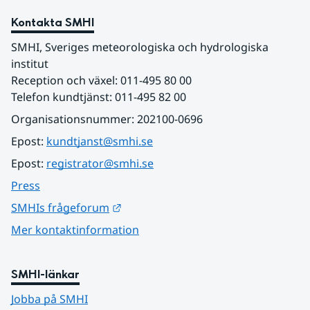
Kontakta SMHI
SMHI, Sveriges meteorologiska och hydrologiska 
institut
Reception och växel: 011-495 80 00
Telefon kundtjänst: 011-495 82 00
Organisationsnummer: 202100-0696
Epost: 
kundtjanst@smhi.se
Epost: 
registrator@smhi.se
Press
Länk till annan webbplats.
SMHIs frågeforum
Mer kontaktinformation
SMHI-länkar
Jobba på SMHI