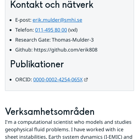
Kontakt och nätverk
E-post: 
erik.mulder@smhi.se
Telefon: 
011-495 80 00
 (vxl)
Research Gate: Thomas-Mulder-3
Github: https://github.com/erik808
Publikationer
Länk till annan webbp
ORCID: 
0000-0002-4254-065X
Verksamhetsområden
I'm a computational scientist who models and studies 
geophysical fluid problems. I have worked with ice 
sheet instabilities, Earth system dynamics (I-EMIC) and 