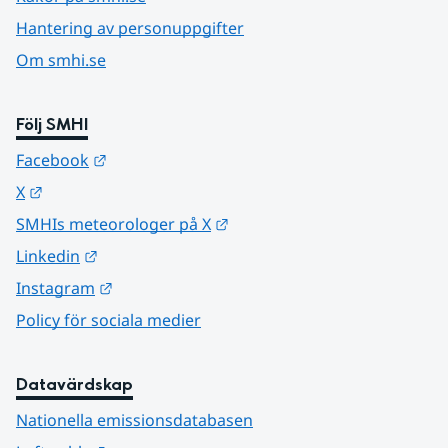
Hantering av personuppgifter
Om smhi.se
Följ SMHI
Länk till annan webbplats.
Facebook
Länk till annan webbplats.
X
Länk till annan webbplats.
SMHIs meteorologer på X
Länk till annan webbplats.
Linkedin
Länk till annan webbplats.
Instagram
Policy för sociala medier
Datavärdskap
Nationella emissionsdatabasen