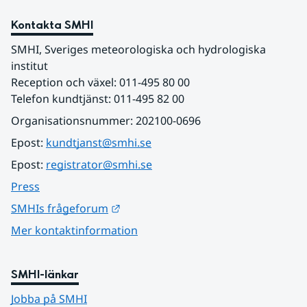
Kontakta SMHI
SMHI, Sveriges meteorologiska och hydrologiska 
institut
Reception och växel: 011-495 80 00
Telefon kundtjänst: 011-495 82 00
Organisationsnummer: 202100-0696
Epost: 
kundtjanst@smhi.se
Epost: 
registrator@smhi.se
Press
Länk till annan webbplats.
SMHIs frågeforum
Mer kontaktinformation
SMHI-länkar
Jobba på SMHI