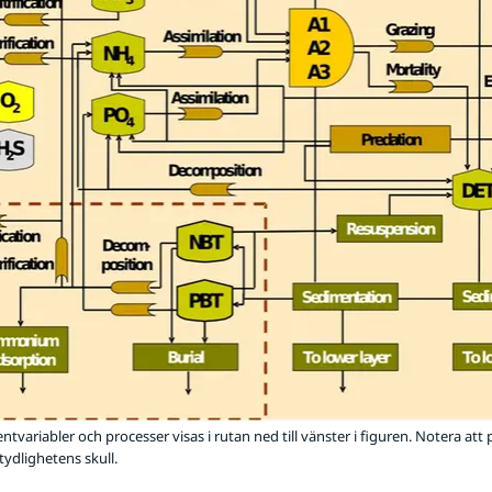
ntvariabler och processer visas i rutan ned till vänster i figuren. Notera a
tydlighetens skull.