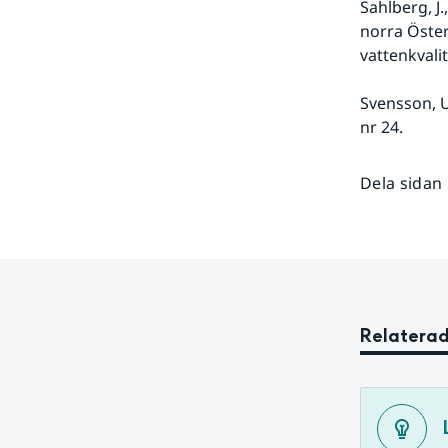
Sahlberg, J.
norra Öster
vattenkvali
Svensson, U
nr 24.
Dela sidan
Relaterad