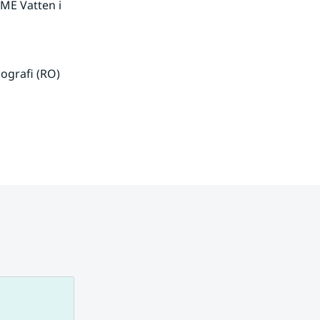
ME Vatten i 
grafi (RO) 