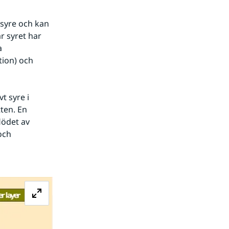
syre och kan 
 syret har 
 
ion) och 
 syre i 
ten. En 
ödet av 
ch 
Förstora bilden