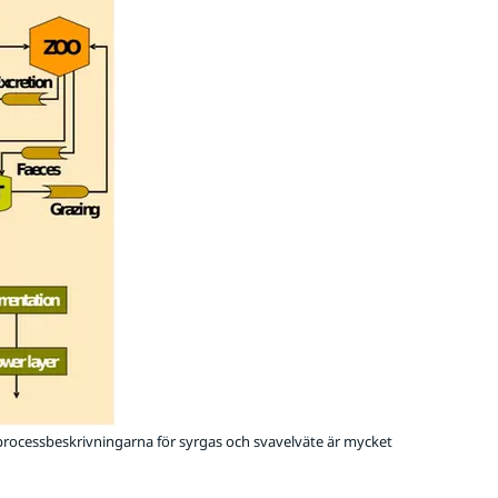
tt processbeskrivningarna för syrgas och svavelväte är mycket