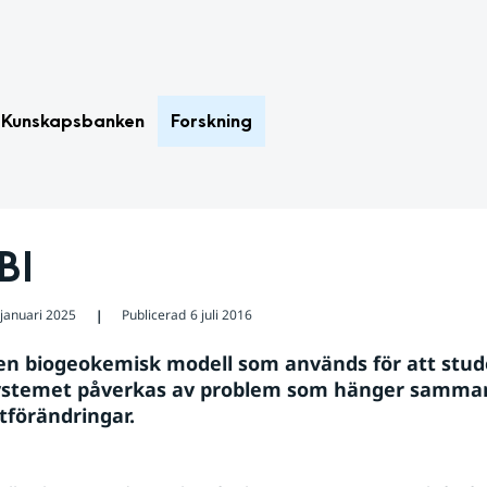
Kunskapsbanken
Forskning
BI
 januari 2025
Publicerad
6 juli 2016
❘
en biogeokemisk modell som används för att stude
ystemet påverkas av problem som hänger samman
tförändringar.