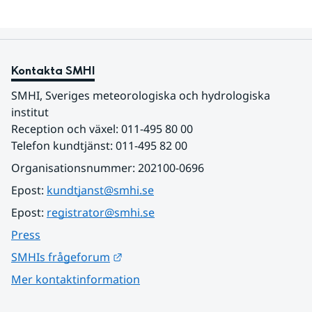
Kontakta SMHI
SMHI, Sveriges meteorologiska och hydrologiska 
institut
Reception och växel: 011-495 80 00
Telefon kundtjänst: 011-495 82 00
Organisationsnummer: 202100-0696
Epost: 
kundtjanst@smhi.se
Epost: 
registrator@smhi.se
Press
Länk till annan webbplats.
SMHIs frågeforum
Mer kontaktinformation