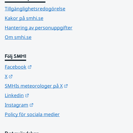
Tillgänglighetsredogörelse
Kakor på smhi.se
Hantering av personuppgifter
Om smhi.se
Följ SMHI
Länk till annan webbplats.
Facebook
Länk till annan webbplats.
X
Länk till annan webbplats.
SMHIs meteorologer på X
Länk till annan webbplats.
Linkedin
Länk till annan webbplats.
Instagram
Policy för sociala medier