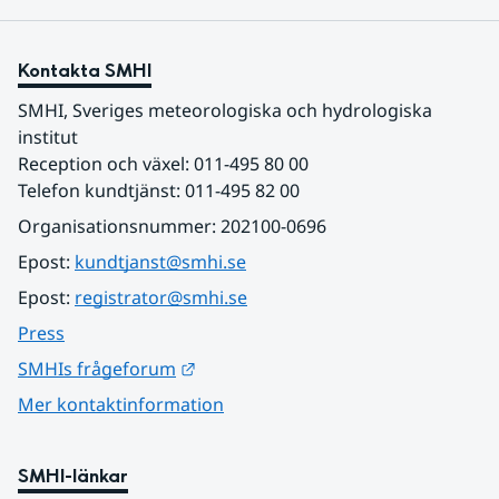
Kontakta SMHI
SMHI, Sveriges meteorologiska och hydrologiska 
institut
Reception och växel: 011-495 80 00
Telefon kundtjänst: 011-495 82 00
Organisationsnummer: 202100-0696
Epost: 
kundtjanst@smhi.se
Epost: 
registrator@smhi.se
Press
Länk till annan webbplats.
SMHIs frågeforum
Mer kontaktinformation
SMHI-länkar