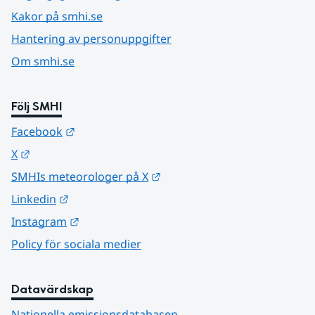
Kakor på smhi.se
Hantering av personuppgifter
Om smhi.se
Följ SMHI
Länk till annan webbplats.
Facebook
Länk till annan webbplats.
X
Länk till annan webbplats.
SMHIs meteorologer på X
Länk till annan webbplats.
Linkedin
Länk till annan webbplats.
Instagram
Policy för sociala medier
Datavärdskap
Nationella emissionsdatabasen