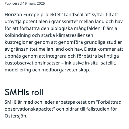
Publicerad
19 mars 2025
Horizon Europe-projektet ”LandSeaLot” syftar till att 
utnyttja potentialen i gränssnittet mellan land och hav 
för att förbättra den biologiska mångfalden, främja 
kolbindning och stärka klimatresiliensen i 
kustregioner genom att genomföra grundliga studier 
av gränssnittet mellan land och hav. Detta kommer att 
uppnås genom att integrera och förbättra befintliga 
kustobservationsinsatser – inklusive in-situ, satellit, 
modellering och medborgarvetenskap.
SMHIs roll
SMHI är med och leder arbetspaketet om ”Förbättrad 
observationskapacitet” och bidrar till fallstudien för 
Östersjön.