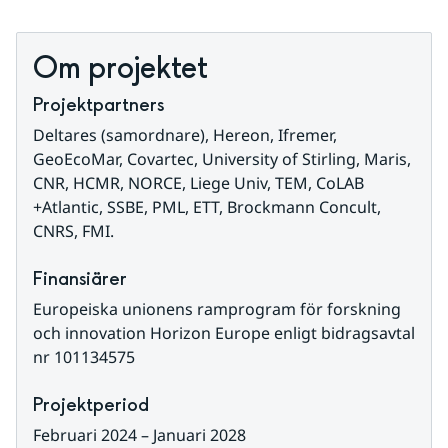
Om projektet
Projektpartners
Deltares (samordnare), Hereon, Ifremer, 
GeoEcoMar, Covartec, University of Stirling, Maris, 
CNR, HCMR, NORCE, Liege Univ, TEM, CoLAB 
+Atlantic, SSBE, PML, ETT, Brockmann Concult, 
CNRS, FMI.
Finansiärer
Europeiska unionens ramprogram för forskning 
och innovation Horizon Europe enligt bidragsavtal 
nr 101134575
Projektperiod
Februari 2024 – Januari 2028