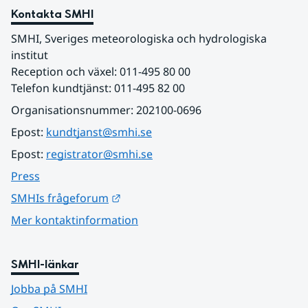
Kontakta SMHI
SMHI, Sveriges meteorologiska och hydrologiska 
institut
Reception och växel: 011-495 80 00
Telefon kundtjänst: 011-495 82 00
Organisationsnummer: 202100-0696
Epost: 
kundtjanst@smhi.se
Epost: 
registrator@smhi.se
Press
Länk till annan webbplats.
SMHIs frågeforum
Mer kontaktinformation
SMHI-länkar
Jobba på SMHI