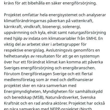
krävs för att bibehålla en säker energiförsörjning.
Projektet omfattar hela energisystemet och analyserar 
klimatförändringarnas påverkan på vattenkraft, 
kärnkraft, vindkraft, bioenergi, solenergi, 
uppvärmning och kyla, elnät samt naturgasförsörjning 
med hjälp av indata om klimatvariabler från SMHI. En 
viktig del av arbetet sker i arbetsgrupper för 
respektive energislag. Avslutningsvis genomförs en 
helhetsanalys av resultaten för att ge en systemsyn 
över hur ett förändrat klimat kan komma att påverka 
Sveriges energiförsörjning och energibranschen. 
Förutom Energiföretagen Sverige och ett flertal 
medlemsföretag som är med och delfinansierar 
projektet sker en nära samverkan med 
Energimyndigheten, Myndigheten för samhällsskydd 
och beredskap (MSB), Naturvårdsverket, Svenska 
Kraftnät och en rad andra aktörer. Projektet har också 
en nära samverkan med NEPP-projektet (North 