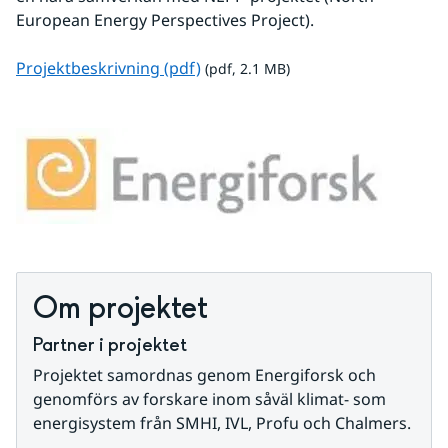
European Energy Perspectives Project).
pdf, 2.1 MB.
Projektbeskrivning (pdf)
 (pdf, 2.1 MB)
Om projektet
Partner i projektet
Projektet samordnas genom Energiforsk och 
genomförs av forskare inom såväl klimat- som 
energisystem från SMHI, IVL, Profu och Chalmers.