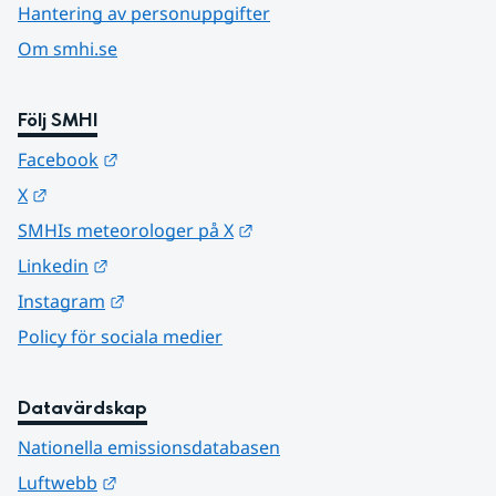
Hantering av personuppgifter
Om smhi.se
Följ SMHI
Länk till annan webbplats.
Facebook
Länk till annan webbplats.
X
Länk till annan webbplats.
SMHIs meteorologer på X
Länk till annan webbplats.
Linkedin
Länk till annan webbplats.
Instagram
Policy för sociala medier
Datavärdskap
Nationella emissionsdatabasen
Länk till annan webbplats.
Luftwebb