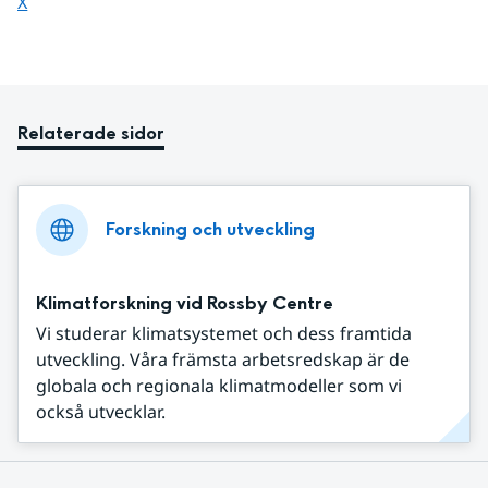
Dela sidan på
X
Relaterade sidor
Forskning och utveckling
Klimatforskning vid Rossby Centre
Vi studerar klimatsystemet och dess framtida
utveckling. Våra främsta arbetsredskap är de
globala och regionala klimatmodeller som vi
också utvecklar.