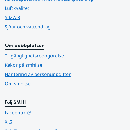
Luftkvalitet
SIMAIR
Sjöar och vattendrag
Om webbplatsen
Tillgänglighetsredogörelse
Kakor på smhi.se
Hantering av personuppgifter
Om smhi.se
Följ SMHI
Länk till annan webbplats.
Facebook
Länk till annan webbplats.
X