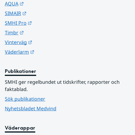
Länk till annan webbplats.
AQUA
Länk till annan webbplats.
SIMAIR
Länk till annan webbplats.
SMHI Pro
Länk till annan webbplats.
Timbr
Länk till annan webbplats.
Vinterväg
Länk till annan webbplats.
Väderlarm
Publikationer
SMHI ger regelbundet ut tidskrifter, rapporter och 
faktablad.
Sök publikationer
Nyhetsbladet Medvind
Väderappar