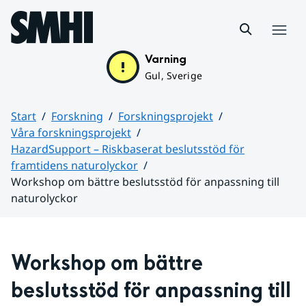
Hoppa till sidans innehåll
Meny
Varning
Gul, Sverige
Start
Forskning
Forskningsprojekt
Våra forskningsprojekt
HazardSupport – Riskbaserat beslutsstöd för
framtidens naturolyckor
Workshop om bättre beslutsstöd för anpassning till
naturolyckor
Huvudinnehåll
Workshop om bättre 
beslutsstöd för anpassning till 