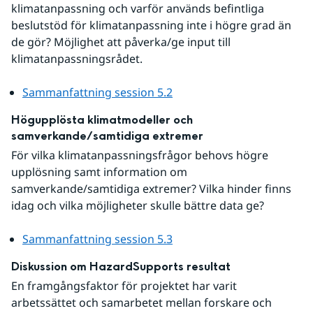
klimatanpassning och varför används befintliga 
beslutstöd för klimatanpassning inte i högre grad än 
de gör? Möjlighet att påverka/ge input till 
klimatanpassningsrådet.
Sammanfattning session 5.2
Högupplösta klimatmodeller och 
samverkande/samtidiga extremer
För vilka klimatanpassningsfrågor behovs högre 
upplösning samt information om 
samverkande/samtidiga extremer? Vilka hinder finns 
idag och vilka möjligheter skulle bättre data ge?
Sammanfattning session 5.3
Diskussion om HazardSupports resultat
En framgångsfaktor för projektet har varit 
arbetssättet och samarbetet mellan forskare och 