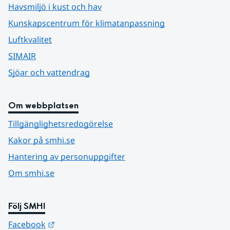
Havsmiljö i kust och hav
Kunskapscentrum för klimatanpassning
Luftkvalitet
SIMAIR
Sjöar och vattendrag
Om webbplatsen
Tillgänglighetsredogörelse
Kakor på smhi.se
Hantering av personuppgifter
Om smhi.se
Följ SMHI
Länk till annan webbplats.
Facebook