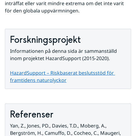
inträffat eller varit mindre extrema om det inte varit 
för den globala uppvärmningen.
Forskningsprojekt
Informationen på denna sida är sammanställd 
inom projektet HazardSupport (2015-2020).
HazardSupport – Riskbaserat beslutsstöd för 
framtidens naturolyckor
Referenser
Yan, Z., Jones, PD., Davies, T.D., Moberg, A., 
Bergström, H., Camuffo, D., Cocheo, C., Maugeri, 