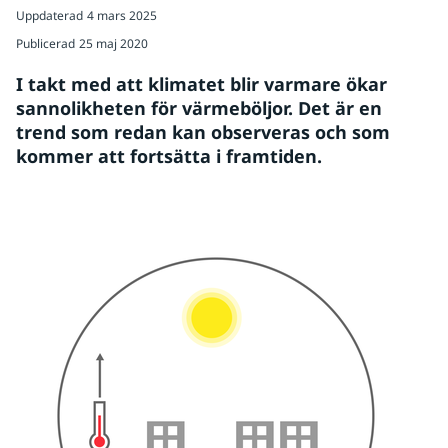
Uppdaterad
4 mars 2025
Publicerad
25 maj 2020
I takt med att klimatet blir varmare ökar 
sannolikheten för värmeböljor. Det är en 
trend som redan kan observeras och som 
kommer att fortsätta i framtiden.