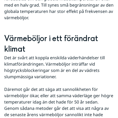
med en halv grad. Till synes små begränsningar av den 
globala temperaturen har stor effekt på frekvensen av 
värmeböljor.
Värmeböljor i ett förändrat 
klimat
Det är svårt att koppla enskilda väderhändelser till 
klimatförändringen. Värmeböljor inträffar vid 
högtrycksblockeringar som är en del av vädrets 
slumpmässiga variationer.
Däremot går det att säga att sannolikheten för 
värmeböljor ökar, eller att samma väderläge ger högre 
temperaturer idag än det hade för 50 år sedan. 
Genom sådana metoder går det att visa att några av 
de senaste årens värmeböljor sannolikt inte hade 