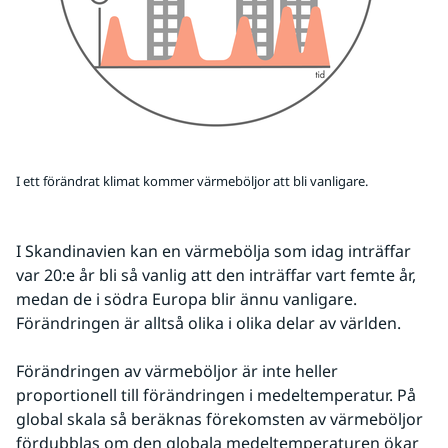
I ett förändrat klimat kommer värmeböljor att bli vanligare.
I Skandinavien kan en värmebölja som idag inträffar 
var 20:e år bli så vanlig att den inträffar vart femte år, 
medan de i södra Europa blir ännu vanligare. 
Förändringen är alltså olika i olika delar av världen.
Förändringen av värmeböljor är inte heller 
proportionell till förändringen i medeltemperatur. På 
global skala så beräknas förekomsten av värmeböljor 
fördubblas om den globala medeltemperaturen ökar 