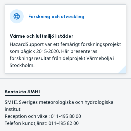
Forskning och utveckling
Värme och luftmiljö i städer
HazardSupport var ett femårigt forskningsprojekt
som pågick 2015-2020. Här presenteras
forskningsresultat från delprojekt Värmebölja i
Stockholm.
Kontakta SMHI
SMHI, Sveriges meteorologiska och hydrologiska 
institut
Reception och växel: 011-495 80 00
Telefon kundtjänst: 011-495 82 00