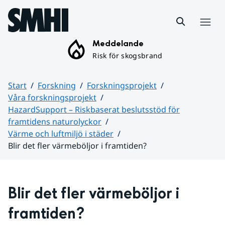
Hoppa till sidans innehåll
Meny
Meddelande
Risk för skogsbrand
Start
Forskning
Forskningsprojekt
Våra forskningsprojekt
HazardSupport – Riskbaserat beslutsstöd för
framtidens naturolyckor
Värme och luftmiljö i städer
Blir det fler värmeböljor i framtiden?
Huvudinnehåll
Blir det fler värmeböljor i 
framtiden?