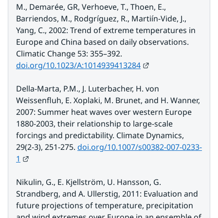
M., Demarée, GR, Verhoeve, T., Thoen, E., 
Barriendos, M., Rodgríguez, R., Martiín-Vide, J., 
Yang, C., 2002: Trend of extreme temperatures in 
Europe and China based on daily observations. 
Climatic Change 53: 355–392. 
Länk till annan we
doi.org/10.1023/A:1014939413284
Della-Marta, P.M., J. Luterbacher, H. von 
Weissenfluh, E. Xoplaki, M. Brunet, and H. Wanner, 
2007: Summer heat waves over western Europe 
1880-2003, their relationship to large-scale 
forcings and predictability. Climate Dynamics, 
29(2-3), 251-275. 
doi.org/10.1007/s00382-007-0233-
Länk till annan webbplats.
1
Nikulin, G., E. Kjellström, U. Hansson, G. 
Strandberg, and A. Ullerstig, 2011: Evaluation and 
future projections of temperature, precipitation 
and wind extremes over Europe in an ensemble of 