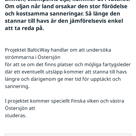
Om oljan når land orsakar den stor förödelse 
och kostsamma sanneringar. Så länge den 
stannar till havs är den jämförelsevis enkel 
att ta reda på.
Projektet BalticWay handlar om att undersöka 
strömmarna i Östersjön
för att se om det finns platser och möjliga fartygsleder 
där ett eventuellt utsläpp kommer att stanna till havs 
längre och därigenom ge mer tid för upptäckt och 
sannering.
I projektet kommer speciellt Finska viken och västra 
Östersjön att
studeras.