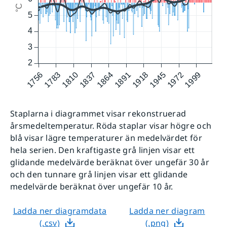
Staplarna i diagrammet visar rekonstruerad
årsmedel­temperatur. Röda staplar visar högre och
blå visar lägre temperaturer än medelvärdet för
hela serien. Den kraftigaste grå linjen visar ett
glidande medelvärde beräknat över ungefär 30 år
och den tunnare grå linjen visar ett glidande
medelvärde beräknat över ungefär 10 år.
Ladda ner diagramdata
Ladda ner diagram
(.csv)
(.png)