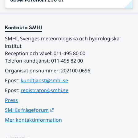
Kontakta SMHI
SMHI, Sveriges meteorologiska och hydrologiska 
institut
Reception och växel: 011-495 80 00
Telefon kundtjänst: 011-495 82 00
Organisationsnummer: 202100-0696
Epost: 
kundtjanst@smhi.se
Epost: 
registrator@smhi.se
Press
Länk till annan webbplats.
SMHIs frågeforum
Mer kontaktinformation