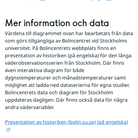
Mer information och data
Värdena till diagrammet ovan har bearbetats från data 
som görs tillgängliga av Bolincentret vid Stockholms 
universitet. På Bolincentrets webbplats finns en 
presentation av historiken (på engelska) för den långa 
väderobservationsserien från Stockholm. Där finns 
även interaktiva diagram för både 
dygnstemperaturer och månadstemperaturer samt 
möjlighet att ladda ned dataserierna för egna studier. 
Bolincentrets data och diagram för Stockholm 
uppdateras dagligen. Där finns också data för några 
andra vädervariabler.
Presentation av historiken (bolin.su.se) (på engelska)
Länk till annan webbplats.