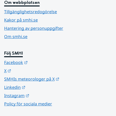
Om webbplatsen
Tillgänglighetsredogörelse
Kakor på smhi.se
Hantering av personuppgifter
Om smhi.se
Följ SMHI
Länk till annan webbplats.
Facebook
Länk till annan webbplats.
X
Länk till annan webbplats.
SMHIs meteorologer på X
Länk till annan webbplats.
Linkedin
Länk till annan webbplats.
Instagram
Policy för sociala medier