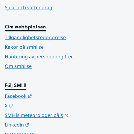
Sjöar och vattendrag
Om webbplatsen
Tillgänglighetsredogörelse
Kakor på smhi.se
Hantering av personuppgifter
Om smhi.se
Följ SMHI
Länk till annan webbplats.
Facebook
Länk till annan webbplats.
X
Länk till annan webbplats.
SMHIs meteorologer på X
Länk till annan webbplats.
Linkedin