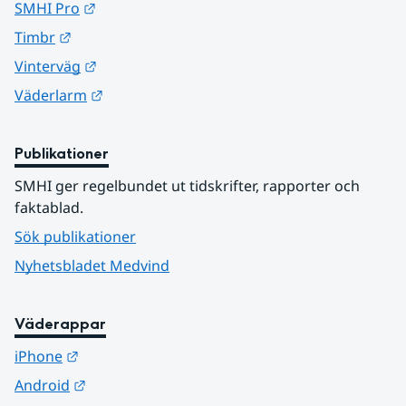
Länk till annan webbplats.
SMHI Pro
Länk till annan webbplats.
Timbr
Länk till annan webbplats.
Vinterväg
Länk till annan webbplats.
Väderlarm
Publikationer
SMHI ger regelbundet ut tidskrifter, rapporter och 
faktablad.
Sök publikationer
Nyhetsbladet Medvind
Väderappar
Länk till annan webbplats.
iPhone
Länk till annan webbplats.
Android