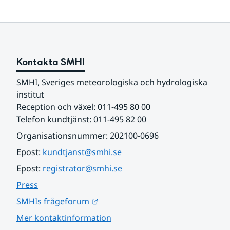
Kontakta SMHI
SMHI, Sveriges meteorologiska och hydrologiska 
institut
Reception och växel: 011-495 80 00
Telefon kundtjänst: 011-495 82 00
Organisationsnummer: 202100-0696
Epost: 
kundtjanst@smhi.se
Epost: 
registrator@smhi.se
Press
Länk till annan webbplats.
SMHIs frågeforum
Mer kontaktinformation