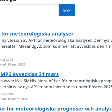
Sök
 för meteorologiska analyser
n ny version av API för meteorologiska analyser. Den nya
ersätter Mesan2gv2, som kommer att avvecklas den 1 
 maj 2026
erad
:
28 maj 2026
PMP3 avvecklas 31 mars
s avvecklas SMHIs äldre API:er för meteorologiska prog
e ersätts av nya API:er som lanserades under hösten 2025.
 mars 2026
erad
:
16 mars 2026
er för meteorologiska prognoser och analys