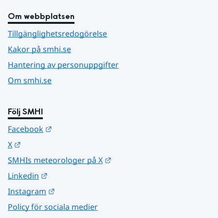
Om webbplatsen
Tillgänglighetsredogörelse
Kakor på smhi.se
Hantering av personuppgifter
Om smhi.se
Följ SMHI
Länk till annan webbplats.
Facebook
Länk till annan webbplats.
X
Länk till annan webbplats.
SMHIs meteorologer på X
Länk till annan webbplats.
Linkedin
Länk till annan webbplats.
Instagram
Policy för sociala medier