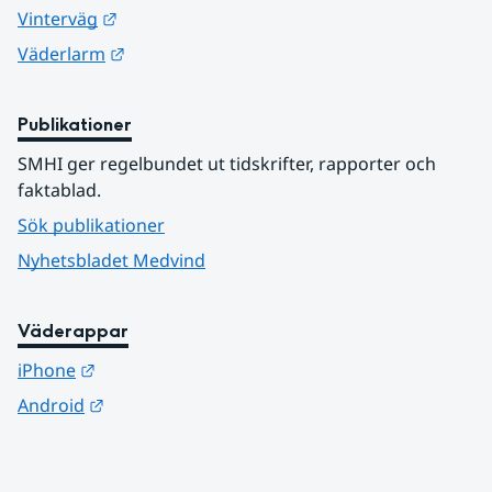
Länk till annan webbplats.
Vinterväg
Länk till annan webbplats.
Väderlarm
Publikationer
SMHI ger regelbundet ut tidskrifter, rapporter och 
faktablad.
Sök publikationer
Nyhetsbladet Medvind
Väderappar
Länk till annan webbplats.
iPhone
Länk till annan webbplats.
Android