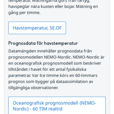
temperatur. Mätningarna görs från fartyg, 
havspeglar nära kusten eller bojar. Mätning en 
gång per timme.
Havstemperatur, SE.OF
Prognosdata för havstemperatur
Datamängden innehåller prognosdata från 
prognosmodellen NEMO-Nordic. NEMO-Nordic är 
en oceanografisk prognosmodell som beskriver 
tillståndet i havet för ett antal fysikaliska 
parametrar. Var 6:e timme körs en 60-timmars 
prognos som bygger på dataassimilation av 
tillgängliga observationer.
Oceanografisk prognosmodell (NEMO-
Nordic) - 60 TIM realtid