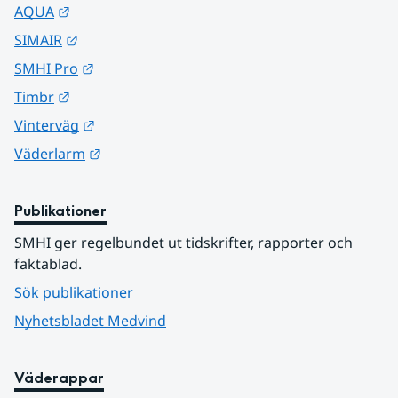
Länk till annan webbplats.
AQUA
Länk till annan webbplats.
SIMAIR
Länk till annan webbplats.
SMHI Pro
Länk till annan webbplats.
Timbr
Länk till annan webbplats.
Vinterväg
Länk till annan webbplats.
Väderlarm
Publikationer
SMHI ger regelbundet ut tidskrifter, rapporter och 
faktablad.
Sök publikationer
Nyhetsbladet Medvind
Väderappar