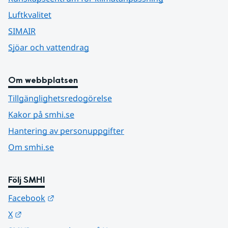
Luftkvalitet
SIMAIR
Sjöar och vattendrag
Om webbplatsen
Tillgänglighetsredogörelse
Kakor på smhi.se
Hantering av personuppgifter
Om smhi.se
Följ SMHI
Länk till annan webbplats.
Facebook
Länk till annan webbplats.
X