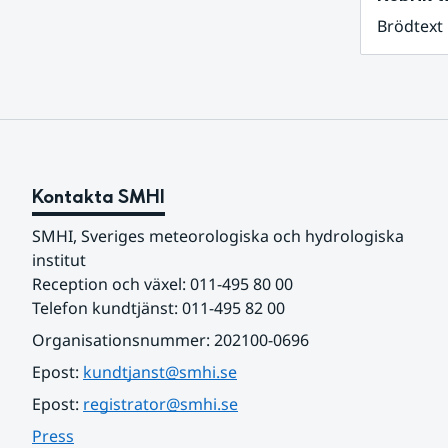
Brödtext
Kontakta SMHI
SMHI, Sveriges meteorologiska och hydrologiska 
institut
Reception och växel: 011-495 80 00
Telefon kundtjänst: 011-495 82 00
Organisationsnummer: 202100-0696
Epost: 
kundtjanst@smhi.se
Epost: 
registrator@smhi.se
Press