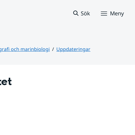
Sök
Meny
rafi och marinbiologi
Uppdateringar
et 