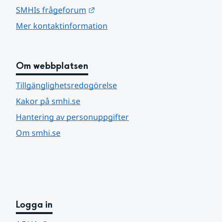
Länk till annan webbplats.
SMHIs frågeforum
Mer kontaktinformation
Om webbplatsen
Tillgänglighetsredogörelse
Kakor på smhi.se
Hantering av personuppgifter
Om smhi.se
Logga in