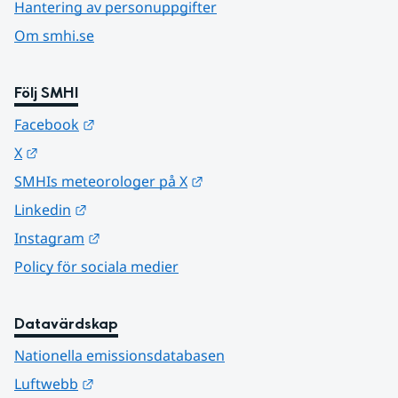
Hantering av personuppgifter
Om smhi.se
Följ SMHI
Länk till annan webbplats.
Facebook
Länk till annan webbplats.
X
Länk till annan webbplats.
SMHIs meteorologer på X
Länk till annan webbplats.
Linkedin
Länk till annan webbplats.
Instagram
Policy för sociala medier
Datavärdskap
Nationella emissionsdatabasen
Länk till annan webbplats.
Luftwebb