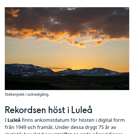
Stekenjokk i solnedgång.
Rekordsen höst i Luleå
I 
Luleå
 finns ankomstdatum för hösten i digital form 
från 1949 och framåt. Under dessa drygt 75 år av 