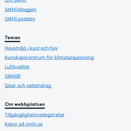
SMHI-bloggen
SMHI-podden
Teman
Havsmiljö i kust och hav
Kunskapscentrum för klimatanpassning
Luftkvalitet
SIMAIR
Sjöar och vattendrag
Om webbplatsen
Tillgänglighetsredogörelse
Kakor på smhi.se