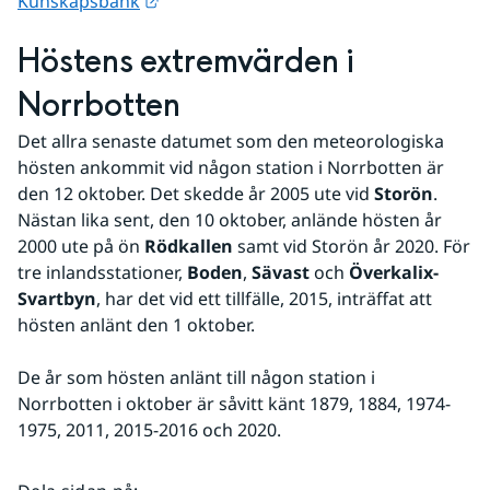
Kunskapsbank
Höstens extremvärden i 
Norrbotten
Det allra senaste datumet som den meteorologiska 
hösten ankommit vid någon station i Norrbotten är 
den 12 oktober. Det skedde år 2005 ute vid 
Storön
. 
Nästan lika sent, den 10 oktober, anlände hösten år 
2000 ute på ön 
Rödkallen
 samt vid Storön år 2020. För 
tre inlandsstationer, 
Boden
, 
Sävast
 och 
Överkalix-
Svartbyn
, har det vid ett tillfälle, 2015, inträffat att 
hösten anlänt den 1 oktober.
De år som hösten anlänt till någon station i 
Norrbotten i oktober är såvitt känt 1879, 1884, 1974-
1975, 2011, 2015-2016 och 2020.