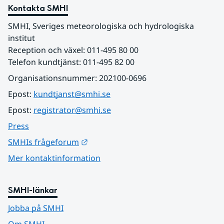
Kontakta SMHI
SMHI, Sveriges meteorologiska och hydrologiska 
institut
Reception och växel: 011-495 80 00
Telefon kundtjänst: 011-495 82 00
Organisationsnummer: 202100-0696
Epost: 
kundtjanst@smhi.se
Epost: 
registrator@smhi.se
Press
Länk till annan webbplats.
SMHIs frågeforum
Mer kontaktinformation
SMHI-länkar
Jobba på SMHI
Om SMHI