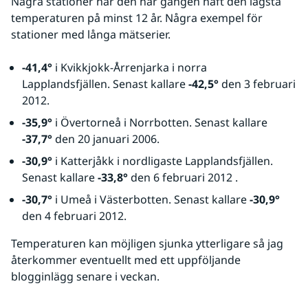
Några stationer har den här gången haft den lägsta 
temperaturen på minst 12 år. Några exempel för 
stationer med långa mätserier.
-41,4°
 i Kvikkjokk-Årrenjarka i norra 
Lapplandsfjällen. Senast kallare 
-42,5°
 den 3 februari 
2012.
-35,9°
 i Övertorneå i Norrbotten. Senast kallare 
-37,7°
 den 20 januari 2006.
-30,9°
 i Katterjåkk i nordligaste Lapplandsfjällen. 
Senast kallare 
-33,8°
 den 6 februari 2012 .
-30,7°
 i Umeå i Västerbotten. Senast kallare 
-30,9°
den 4 februari 2012.
Temperaturen kan möjligen sjunka ytterligare så jag 
återkommer eventuellt med ett uppföljande 
blogginlägg senare i veckan.