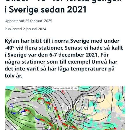
i Sverige sedan 2021
Uppdaterad
25 februari 2025
Publicerad
2 januari 2024
Kylan har bitit till i norra Sverige med under 
-40° vid flera stationer. Senast vi hade så kallt 
i Sverige var den 6-7 december 2021. För 
några stationer som till exempel Umeå har 
det inte varit så här låga temperaturer på 
tolv år.