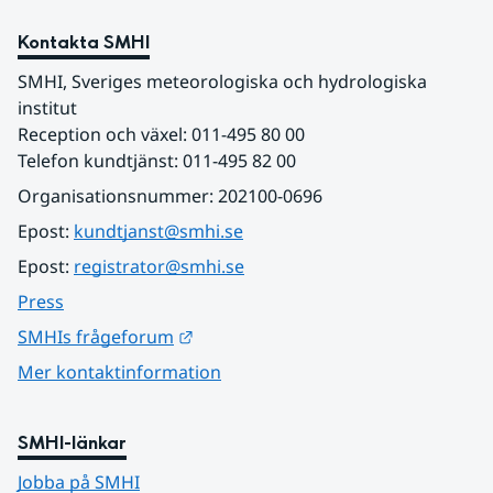
Kontakta SMHI
SMHI, Sveriges meteorologiska och hydrologiska 
institut
Reception och växel: 011-495 80 00
Telefon kundtjänst: 011-495 82 00
Organisationsnummer: 202100-0696
Epost: 
kundtjanst@smhi.se
Epost: 
registrator@smhi.se
Press
Länk till annan webbplats.
SMHIs frågeforum
Mer kontaktinformation
SMHI-länkar
Jobba på SMHI