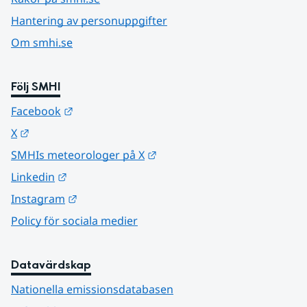
Hantering av personuppgifter
Om smhi.se
Följ SMHI
Länk till annan webbplats.
Facebook
Länk till annan webbplats.
X
Länk till annan webbplats.
SMHIs meteorologer på X
Länk till annan webbplats.
Linkedin
Länk till annan webbplats.
Instagram
Policy för sociala medier
Datavärdskap
Nationella emissionsdatabasen