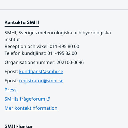
Kontakta SMHI
SMHI, Sveriges meteorologiska och hydrologiska 
institut
Reception och växel: 011-495 80 00
Telefon kundtjänst: 011-495 82 00
Organisationsnummer: 202100-0696
Epost: 
kundtjanst@smhi.se
Epost: 
registrator@smhi.se
Press
Länk till annan webbplats.
SMHIs frågeforum
Mer kontaktinformation
SMHI-länkar