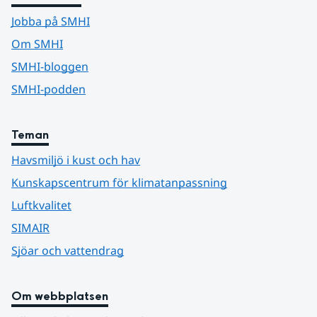
Jobba på SMHI
Om SMHI
SMHI-bloggen
SMHI-podden
Teman
Havsmiljö i kust och hav
Kunskapscentrum för klimatanpassning
Luftkvalitet
SIMAIR
Sjöar och vattendrag
Om webbplatsen