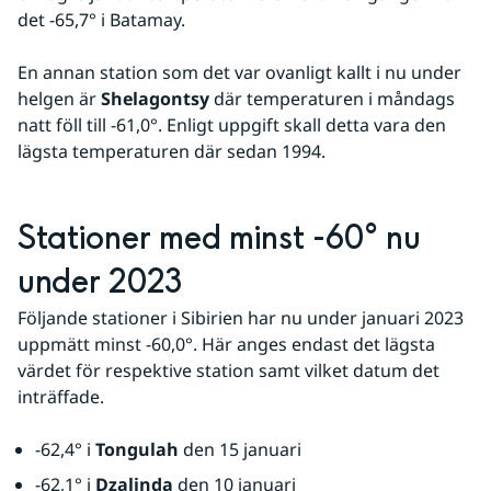
det -65,7° i Batamay. 
En annan station som det var ovanligt kallt i nu under 
helgen är 
Shelagontsy
 där temperaturen i måndags 
natt föll till -61,0°. Enligt uppgift skall detta vara den 
lägsta temperaturen där sedan 1994.
Stationer med minst -60° nu 
under 2023
Följande stationer i Sibirien har nu under januari 2023 
uppmätt minst -60,0°. Här anges endast det lägsta 
värdet för respektive station samt vilket datum det 
inträffade.
-62,4° i 
Tongulah
 den 15 januari
-62,1° i 
Dzalinda
 den 10 januari