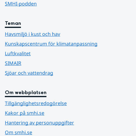
SMHI-podden
Teman
Havsmiljö i kust och hav
Kunskapscentrum för klimatanpassning
Luftkvalitet
SIMAIR
Sjöar och vattendrag
Om webbplatsen
Tillgänglighetsredogörelse
Kakor på smhi.se
Hantering av personuppgifter
Om smhi.se