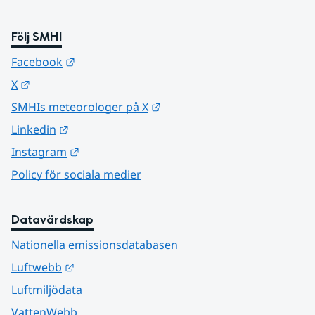
Följ SMHI
Länk till annan webbplats.
Facebook
Länk till annan webbplats.
X
Länk till annan webbplats.
SMHIs meteorologer på X
Länk till annan webbplats.
Linkedin
Länk till annan webbplats.
Instagram
Policy för sociala medier
Datavärdskap
Nationella emissionsdatabasen
Länk till annan webbplats.
Luftwebb
Luftmiljödata
VattenWebb