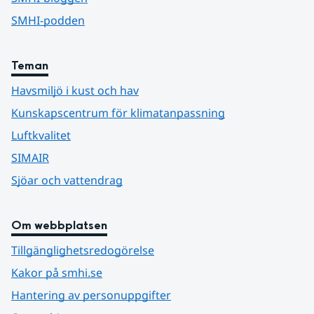
SMHI-podden
Teman
Havsmiljö i kust och hav
Kunskapscentrum för klimatanpassning
Luftkvalitet
SIMAIR
Sjöar och vattendrag
Om webbplatsen
Tillgänglighetsredogörelse
Kakor på smhi.se
Hantering av personuppgifter