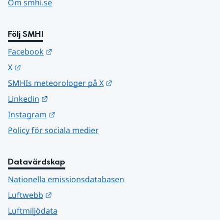
Om smhi.se
Följ SMHI
Länk till annan webbplats.
Facebook
Länk till annan webbplats.
X
Länk till annan webbplats.
SMHIs meteorologer på X
Länk till annan webbplats.
Linkedin
Länk till annan webbplats.
Instagram
Policy för sociala medier
Datavärdskap
Nationella emissionsdatabasen
Länk till annan webbplats.
Luftwebb
Luftmiljödata