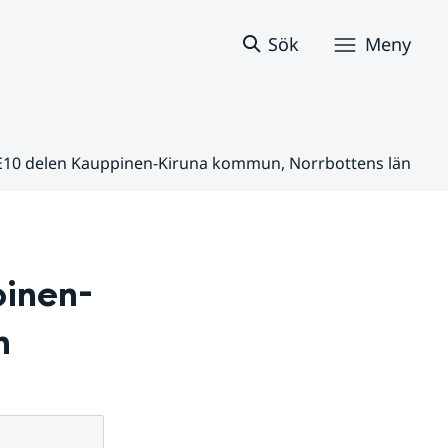
Sök
Meny
E10 delen Kauppinen-Kiruna kommun, Norrbottens län
inen-
n