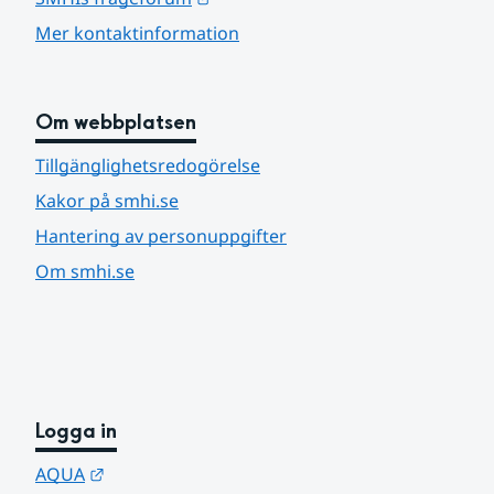
Mer kontaktinformation
Om webbplatsen
Tillgänglighetsredogörelse
Kakor på smhi.se
Hantering av personuppgifter
Om smhi.se
Logga in
Länk till annan webbplats.
AQUA