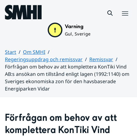
Hoppa till sidans innehåll
Meny
Varning
Gul, Sverige
Start
Om SMHI
Regeringsuppdrag och remissvar
Remissvar
Förfrågan om behov av att komplettera KonTiki Vind
AB:s ansökan om tillstånd enligt lagen (1992:1140) om
Sveriges ekonomiska zon för den havsbaserade
Energiparken Vidar
Huvudinnehåll
Förfrågan om behov av att 
komplettera KonTiki Vind 