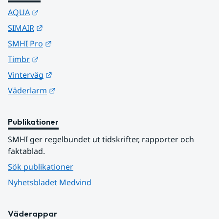
Länk till annan webbplats.
AQUA
Länk till annan webbplats.
SIMAIR
Länk till annan webbplats.
SMHI Pro
Länk till annan webbplats.
Timbr
Länk till annan webbplats.
Vinterväg
Länk till annan webbplats.
Väderlarm
Publikationer
SMHI ger regelbundet ut tidskrifter, rapporter och 
faktablad.
Sök publikationer
Nyhetsbladet Medvind
Väderappar