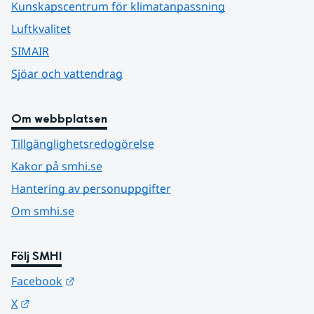
Kunskapscentrum för klimatanpassning
Luftkvalitet
SIMAIR
Sjöar och vattendrag
Om webbplatsen
Tillgänglighetsredogörelse
Kakor på smhi.se
Hantering av personuppgifter
Om smhi.se
Följ SMHI
Länk till annan webbplats.
Facebook
Länk till annan webbplats.
X