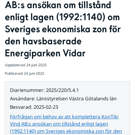
AB:s ansökan om tillstånd 
enligt lagen (1992:1140) om 
Sveriges ekonomiska zon för 
den havsbaserade 
Energiparken Vidar
Uppdaterad
24 juni 2025
Publicerad
24 juni 2025
Diarienummer
:
2025/220/5.4.1
Avsändare
:
Länsstyrelsen Västra Götalands län
Besvarad
:
2025-02-23
Förfrågan om behov av att komplettera KonTiki
Vind AB:s ansökan om tillstånd enligt lagen
(1992:1140) om Sveriges ekonomiska zon för den