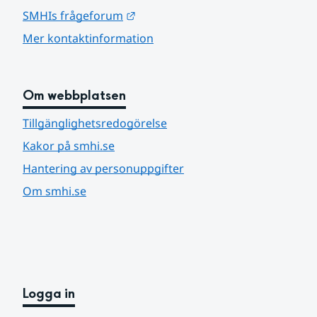
Länk till annan webbplats.
SMHIs frågeforum
Mer kontaktinformation
Om webbplatsen
Tillgänglighetsredogörelse
Kakor på smhi.se
Hantering av personuppgifter
Om smhi.se
Logga in