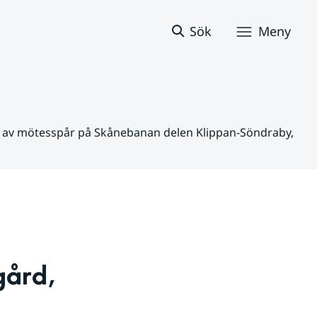
Sök
Meny
e av mötesspår på Skånebanan delen Klippan-Söndraby,
ård, 